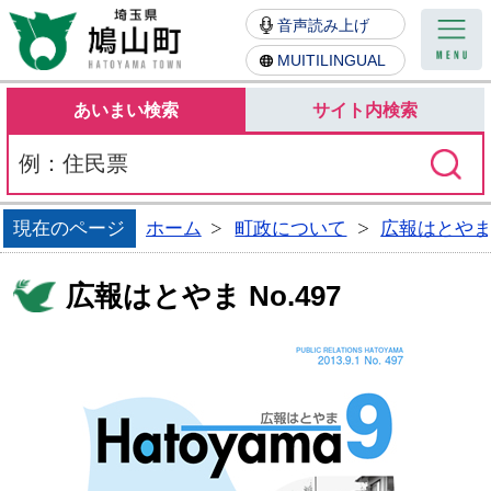
鳩山町
音声読み上げ
MUITILINGUAL
あいまい検索
サイト内検索
現在のページ
ホーム
町政について
広報はとや
広報はとやま No.497