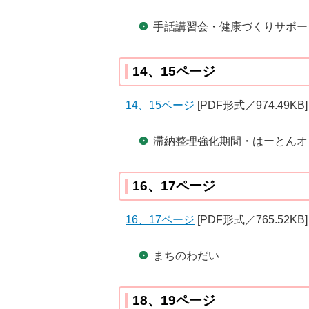
手話講習会・健康づくりサポー
14、15ページ
14、15ページ
[PDF形式／974.49KB]
滞納整理強化期間・はーとんオ
16、17ページ
16、17ページ
[PDF形式／765.52KB]
まちのわだい
18、19ページ