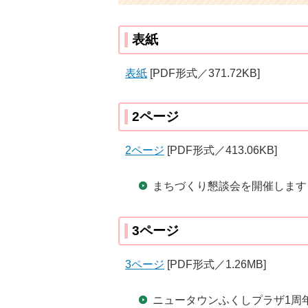
表紙
表紙
[PDF形式／371.72KB]
2ページ
2ページ
[PDF形式／413.06KB]
まちづくり懇談会を開催します
3ページ
3ページ
[PDF形式／1.26MB]
ニュータウンふくしプラザ1周