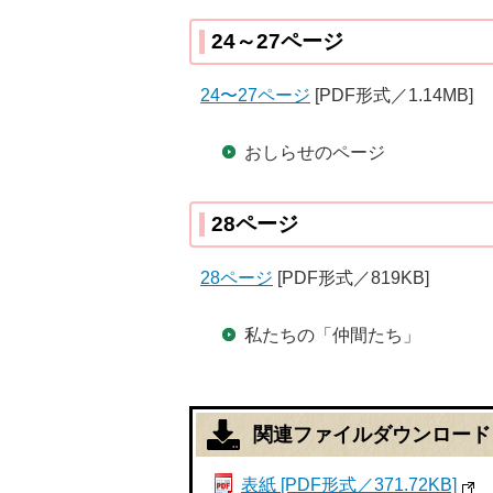
24～27ページ
24〜27ページ
[PDF形式／1.14MB]
おしらせのページ
28ページ
28ページ
[PDF形式／819KB]
私たちの「仲間たち」
関連ファイルダウンロード
表紙 [PDF形式／371.72KB]