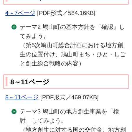
4～7ページ
[PDF形式／584.16KB]
テーマ2 鳩山町の基本方針を「確認」し
てみよう。
（第5次鳩山町総合計画における地方創
生の位置付け、鳩山町まち・ひと・しご
と創生総合戦略の内容）
8～11ページ
8～11ページ
[PDF形式／469.07KB]
テーマ3 鳩山町の地方創生事業を「検
討」してみよう。
（地方創生に対する国の交付金、地方創