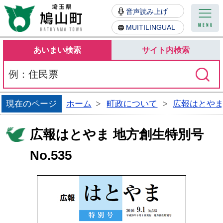
鳩山町
音声読み上げ
MUITILINGUAL
あいまい検索
サイト内検索
現在のページ
ホーム
町政について
広報はとや
広報はとやま 地方創生特別号
No.535