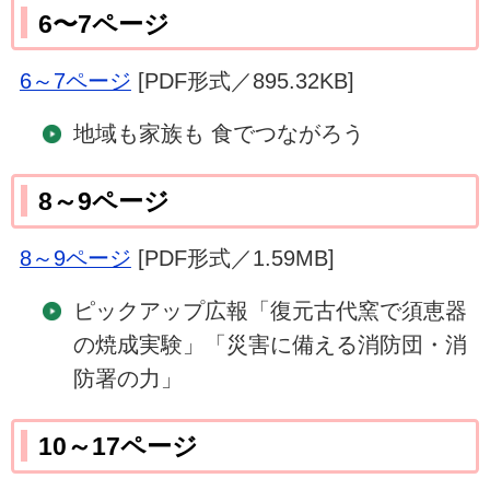
6〜7ページ
6～7ページ
[PDF形式／895.32KB]
地域も家族も 食でつながろう
8～9ページ
8～9ページ
[PDF形式／1.59MB]
ピックアップ広報「復元古代窯で須恵器
の焼成実験」「災害に備える消防団・消
防署の力」
10～17ページ