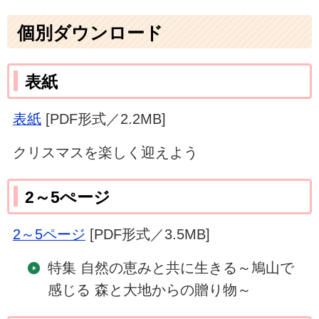
個別ダウンロード
表紙
表紙
[PDF形式／2.2MB]
クリスマスを楽しく迎えよう
2～5ぺージ
2～5ページ
[PDF形式／3.5MB]
特集 自然の恵みと共に生きる～鳩山で
感じる 森と大地からの贈り物～