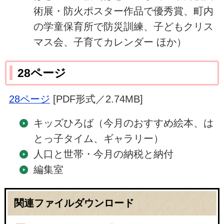
術展・防火ポスター作品で優秀賞、町内
の学童保育所で防災訓練、子どもクリス
マス会、子育てカレンダー ほか）
28ページ
28ページ
[PDF形式／2.74MB]
キッズひろば（今月のおすすめ絵本、は
とっ子タイム、ギャラリー）
人口と世帯・今月の納税と納付
編集室
関連ファイルダウンロード