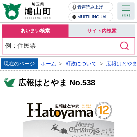
鳩山町
音声読み上げ
MUITILINGUAL
あいまい検索
サイト内検索
現在のページ
ホーム
町政について
広報はとや
広報はとやま No.538