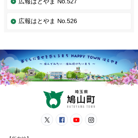
広報はとやま No.527
広報はとやま No.526
鳩山
鳩山町公式Twitter
鳩山町公式Facebook
鳩山町公式YouT
鳩山町公式In