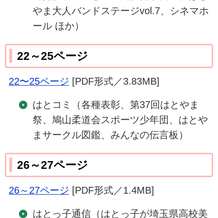
やま大人バンドステージvol.7、シネマホ
ール ほか）
22～25ページ
22〜25ページ
[PDF形式／3.83MB]
はとコミ（各種表彰、第37回はとやま
祭、鳩山柔道会スポーツ少年団、はとや
まサークル図鑑、みんなの伝言板）
26～27ページ
26～27ページ
[PDF形式／1.4MB]
はとっ子通信（はとっ子が埼玉県高校美