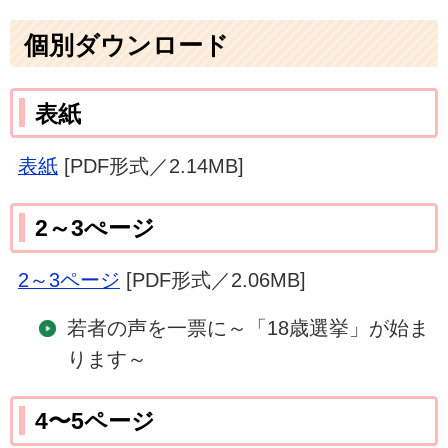
個別ダウンロード
表紙
表紙
[PDF形式／2.14MB]
2～3ぺージ
2～3ページ
[PDF形式／2.06MB]
若者の声を一票に～「18歳選挙」が始ま
ります～
4〜5ページ