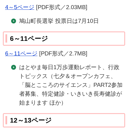
4～5ページ
[PDF形式／2.03MB]
鳩山町長選挙 投票日は7月10日
6～11ページ
6～11ページ
[PDF形式／2.7MB]
はとやま毎日1万歩運動レポート、行政
トピックス（七夕＆オープンカフェ、
「脳とこころのサイエンス」PART2参加
者募集、特定健診・いきいき長寿健診が
始まります ほか）
12～13ページ