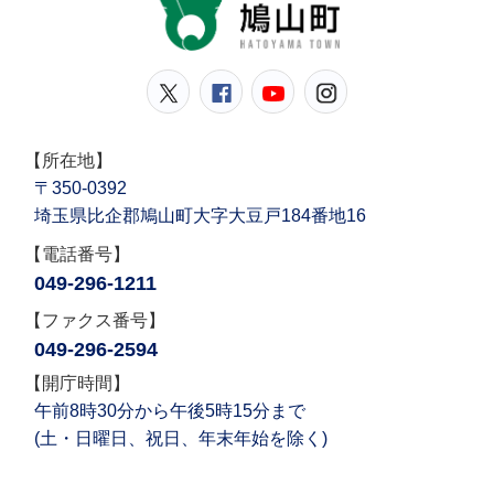
鳩山
鳩山町公式Twitter
鳩山町公式Facebook
鳩山町公式YouT
鳩山町公式In
【所在地】
〒350-0392
埼玉県比企郡鳩山町大字大豆戸184番地16
【電話番号】
049-296-1211
【ファクス番号】
049-296-2594
【開庁時間】
午前8時30分から午後5時15分まで
(土・日曜日、祝日、年末年始を除く)