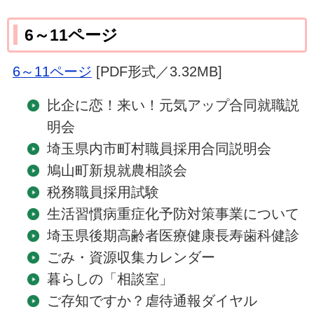
6～11ページ
6～11ページ
[PDF形式／3.32MB]
比企に恋！来い！元気アップ合同就職説
明会
埼玉県内市町村職員採用合同説明会
鳩山町新規就農相談会
税務職員採用試験
生活習慣病重症化予防対策事業について
埼玉県後期高齢者医療健康長寿歯科健診
ごみ・資源収集カレンダー
暮らしの「相談室」
ご存知ですか？虐待通報ダイヤル