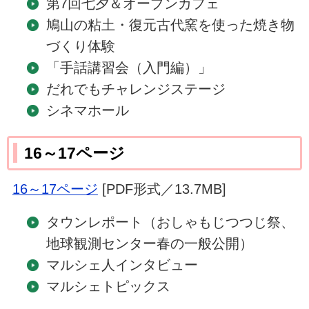
第7回七夕＆オープンカフェ
鳩山の粘土・復元古代窯を使った焼き物
づくり体験
「手話講習会（入門編）」
だれでもチャレンジステージ
シネマホール
16～17ページ
16～17ページ
[PDF形式／13.7MB]
タウンレポート（おしゃもじつつじ祭、
地球観測センター春の一般公開）
マルシェ人インタビュー
マルシェトピックス