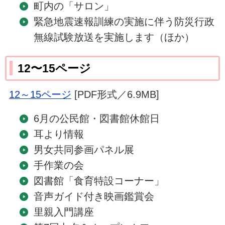
町内の「サロン」
緊急地震速報訓練の実施に伴う防災行政
無線試験放送を実施します（ほか）
12〜15ページ
12～15ページ
[PDF形式／6.9MB]
6月の公民館・図書館休館日
耳より情報
男女共同参画パネル展
手作業の会
図書館「食育特設コーナー」
音声ガイド付き映画鑑賞会
里親入門講座