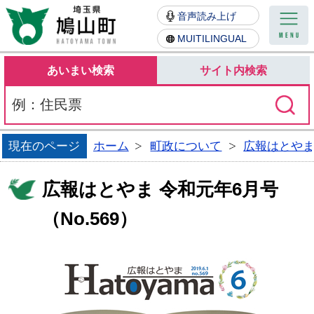
鳩山町
音声読み上げ
MUITILINGUAL
あいまい検索
サイト内検索
現在のページ
ホーム
町政について
広報はとや
広報はとやま 令和元年6月号
（No.569）