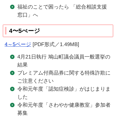
福祉のことで困ったら 「総合相談支援
窓口」へ
4〜5ぺージ
4～5ページ
[PDF形式／1.49MB]
4月21日執行 鳩山町議会議員一般選挙の
結果
プレミアム付商品券に関する特殊詐欺に
ご注意ください
令和元年度「認知症検診」がはじまりま
した
令和元年度「さわやか健康教室」参加者
募集