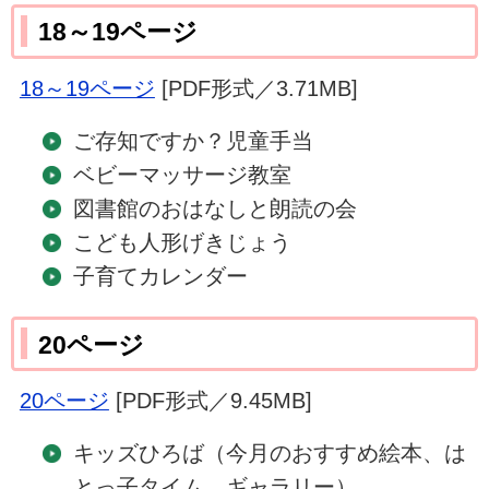
18～19ページ
18～19ページ
[PDF形式／3.71MB]
ご存知ですか？児童手当
ベビーマッサージ教室
図書館のおはなしと朗読の会
こども人形げきじょう
子育てカレンダー
20ページ
20ページ
[PDF形式／9.45MB]
キッズひろば（今月のおすすめ絵本、は
とっ子タイム、ギャラリー）