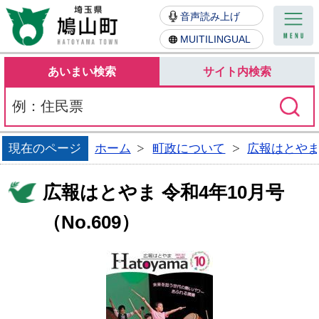
鳩山町
音声読み上げ
MUITILINGUAL
あいまい検索
サイト内検索
現在のページ
ホーム
町政について
広報はとや
広報はとやま 令和4年10月号
（No.609）