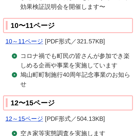
効果検証説明会を開催します〜
10〜11ページ
10～11ページ
[PDF形式／321.57KB]
コロナ禍でも町民の皆さんが参加でき楽
しめる企画や事業を実施しています
鳩山町町制施行40周年記念事業のお知ら
せ
12〜15ページ
12～15ページ
[PDF形式／504.13KB]
空き家等実態調査を実施します