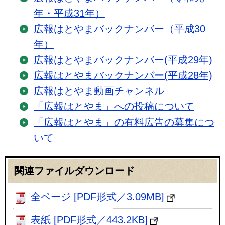
年・平成31年）
広報はとやまバックナンバー（平成30
年）
広報はとやまバックナンバー(平成29年)
広報はとやまバックナンバー(平成28年)
広報はとやま動画チャンネル
「広報はとやま」への投稿について
「広報はとやま」の有料広告の募集につ
いて
関連ファイルダウンロード
全ページ [PDF形式／3.09MB]
表紙 [PDF形式／443.2KB]