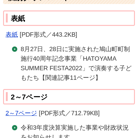
表紙
表紙
[PDF形式／443.2KB]
8月27日、28日に実施された鳩山町町制
施行40周年記念事業「HATOYAMA
SUMMER FESTA2022」で演奏する子ど
もたち【関連記事11ページ】
2～7ページ
2～7ページ
[PDF形式／712.79KB]
令和3年度決算実施した事業や財政状況
をお知らせします