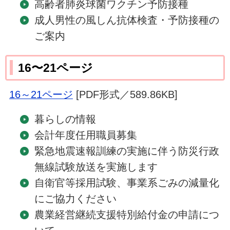
高齢者肺炎球菌ワクチン予防接種
成人男性の風しん抗体検査・予防接種の
ご案内
16〜21ページ
16～21ページ
[PDF形式／589.86KB]
暮らしの情報
会計年度任用職員募集
緊急地震速報訓練の実施に伴う防災行政
無線試験放送を実施します
自衛官等採用試験、事業系ごみの減量化
にご協力ください
農業経営継続支援特別給付金の申請につ