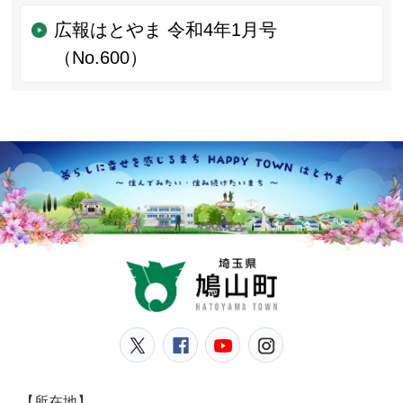
広報はとやま 令和4年1月号
（No.600）
鳩山
鳩山町公式Twitter
鳩山町公式Facebook
鳩山町公式YouT
鳩山町公式In
【所在地】