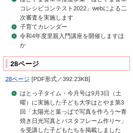
コレシピコンテスト2022」webによる二
次審査を実施します
子育てカレンダー
令和4年度里親入門講座を開催しますほ
か
28ページ
28ページ
[PDF形式／392.23KB]
はとっ子タイム・今月号は9月3日（土
曜）に実施した子ども大学はとやま第3
回「太陽光と葉っぱで写真を作ろう〜青
焼き日光写真とパスタフレーム作り〜」
を受講した子どもたちを掲載しました