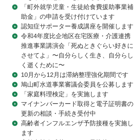
「町外就学児童・生徒給食費援助事業補
助金」の申請を受け付けています
認知症サポーター養成講座を開催します
令和4年度比企地区在宅医療・介護連携
推進事業講演会「死ぬときぐらい好きに
させてよ」〜自分らしく生き、自分らし
く逝くために〜
10月から12月は滞納整理強化期間です
鳩山町水道事業審議会委員を公募します
「家庭料理検定」を実施します
マイナンバーカード取得と電子証明書の
更新の相談・手続き受付中
高齢者インフルエンザ予防接種を実施し
ます