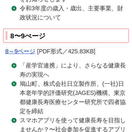
令和3年度の歳入・歳出、主要事業、財
政状況について
8〜9ぺージ
8～9ページ
[PDF形式／425.83KB]
「産学官連携」により、さらなる健康長
寿の実現へ
鳩山町、株式会社日立製作所、(一社)日
本老年学的評価研究(JAGES)機構、東京
都健康長寿医療センター研究所で四者協
定を締結
スマホアプリを使って健康長寿を目指し
ませんか？〜社会参加を促進するアプリ