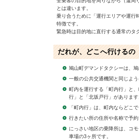
全乗客の目的地を周りながら（遠周
とは違います。
乗り合うために「運行エリアや運行
特徴です。
緊急時は目的地に直行する通常のタ
だれが、どこへ行けるの
鳩山町デマンドタクシーは、鳩
一般の公共交通機関と同じよう
町内を運行する「町内行」と、
行」と「北坂戸行」があります
「町内行」は、町内ならどこで
行きたい所の住所や名称で予約
にっさい地区の乗降所は、コモ
車場の3ヶ所です。