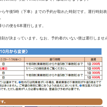
から午後5時（下車）までの予約が取れた時刻です。運行時刻
。
帰りの便を6本運行します。
時刻が決まっています。なお、予約者のいない便は運行しませ