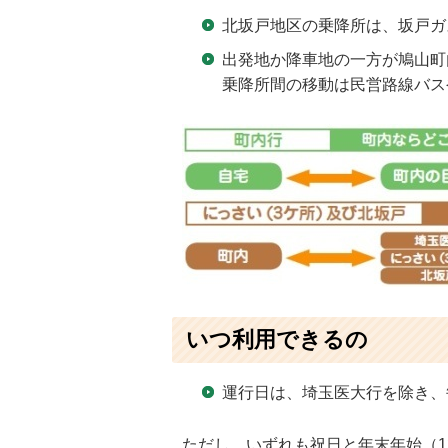
北坂戸地区の乗降所は、坂戸ガ
出発地か降車地の一方が鳩山町
乗降所間の移動は民営路線バス
いつ利用できるの
運行日は、埼玉医大行を除き、
ただし、いずれも祝日と年末年始（1