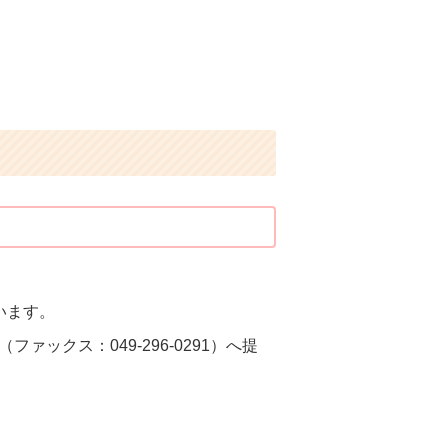
います。
クス：049-296-0291）へ提