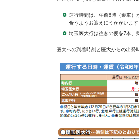
運行時間は、午前8時（乗車）
合うようお迎えにうかがいます
埼玉医大行は往きの便を7本、
医大への到着時刻と医大からの出発