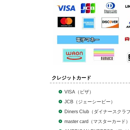
クレジットカード
VISA（ビザ）
JCB（ジェーシービー）
Diners Club（ダイナースクラ
master card（マスターカード