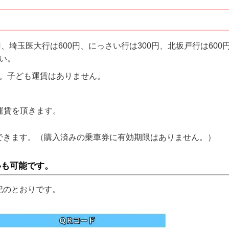
円、埼玉医大行は600円、にっさい行は300円、北坂戸行は60
い。
。子ども運賃はありません。
運賃を頂きます。
できます。（購入済みの乗車券に有効期限はありません。）
いも可能です。
記のとおりです。