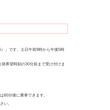
75）」です。土日午前9時から午後5時
発希望時刻の30分前まで受け付けま
は60分後に乗車できます。
ださい。