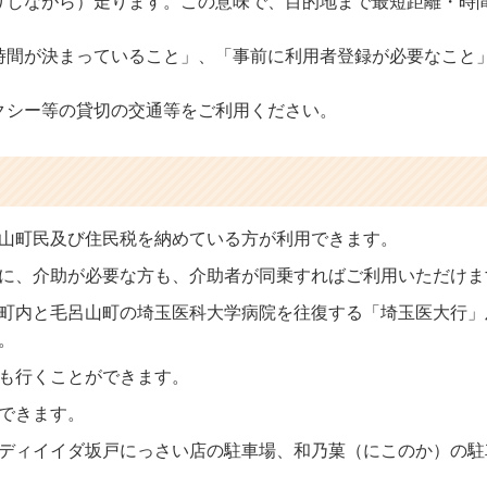
りしながら）走ります。この意味で、目的地まで最短距離・時
時間が決まっていること」、「事前に利用者登録が必要なこと
クシー等の貸切の交通等をご利用ください。
山町民及び住民税を納めている方が利用できます。
に、介助が必要な方も、介助者が同乗すればご利用いただけま
町内と毛呂山町の埼玉医科大学病院を往復する「埼玉医大行」
。
も行くことができます。
できます。
ディイイダ坂戸にっさい店の駐車場、和乃菓（にこのか）の駐