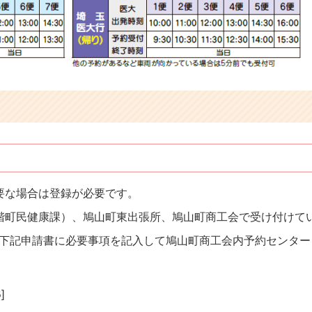
要な場合は登録が必要です。
階町民健康課）、鳩山町東出張所、鳩山町商工会で受け付けて
記申請書に必要事項を記入して鳩山町商工会内予約センター（ファッ
]