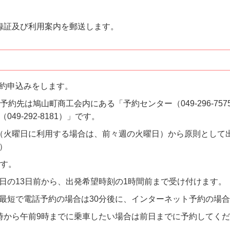
録証及び利用案内を郵送します。
約申込みをします。
予約先は鳩山町商工会内にある「予約センター（049-296-75
9-292-8181）」です。
（火曜日に利用する場合は、前々週の火曜日）から原則として出
）
です。
日の13日前から、出発希望時刻の1時間前まで受け付けます。
最短で電話予約の場合は30分後に、インターネット予約の場合
時から午前9時までに乗車したい場合は前日までに予約してく