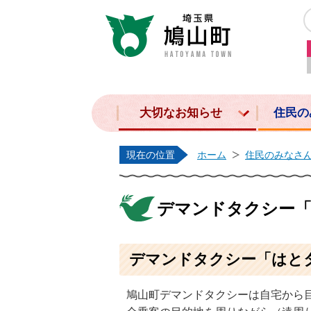
大切なお知らせ
住民の
現在の位置
ホーム
住民のみなさ
デマンドタクシー
デマンドタクシー「はと
鳩山町デマンドタクシーは自宅から