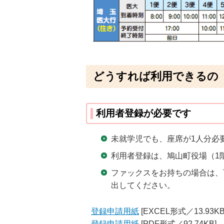
どうすれば利用できるの
利用者登録が必要です
未就学児でも、座席が1人分必
利用者登録は、鳩山町役場（1
ファックスをお持ちの場合は、下
出してください。
登録申請用紙
[EXCEL形式／13.93KB
登録申請用紙
[PDF形式／92.74KB]