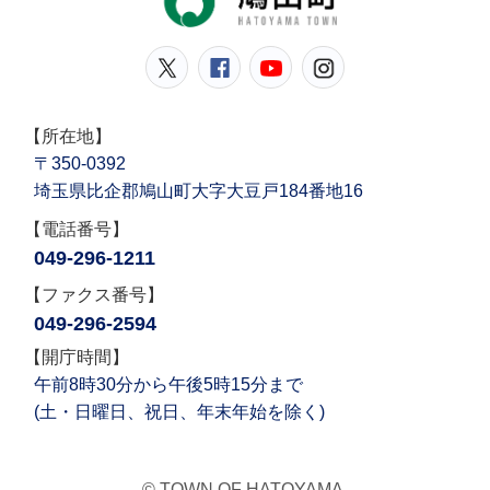
鳩山町公式Twitter
鳩山町公式Facebook
鳩山町公式YouT
鳩山町公式In
【所在地】
〒350-0392
埼玉県比企郡鳩山町大字大豆戸184番地16
【電話番号】
049-296-1211
【ファクス番号】
049-296-2594
【開庁時間】
午前8時30分から午後5時15分まで
(土・日曜日、祝日、年末年始を除く)
© TOWN OF HATOYAMA.