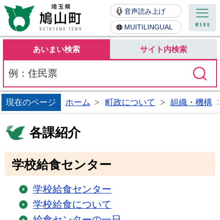
鳩山町
音声読み上げ
MUITILINGUAL
あいまい検索
サイト内検索
現在のページ
ホーム
町政について
組織・機構
各課紹介
学校給食センター
学校給食センター
学校給食について
給食センターの一日