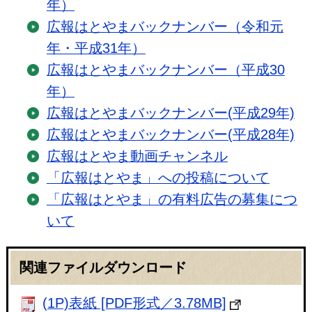
年）
広報はとやまバックナンバー（令和元
年・平成31年）
広報はとやまバックナンバー（平成30
年）
広報はとやまバックナンバー(平成29年)
広報はとやまバックナンバー(平成28年)
広報はとやま動画チャンネル
「広報はとやま」への投稿について
「広報はとやま」の有料広告の募集につ
いて
関連ファイルダウンロード
(1P)表紙 [PDF形式／3.78MB]