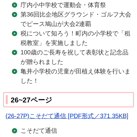
庁内小中学校で運動会・体育祭
第36回比企地区グラウンド・ゴルフ大会
でピース鳩山が大会2連覇
税について知ろう！町内の小学校で「租
税教室」を実施しました
100歳のご長寿を祝して表彰状と記念品
が贈られました
亀井小学校の児童が田植え体験を行いま
した！
26~27ページ
(26-27P)こそだて通信 [PDF形式／371.35KB]
こそだて通信