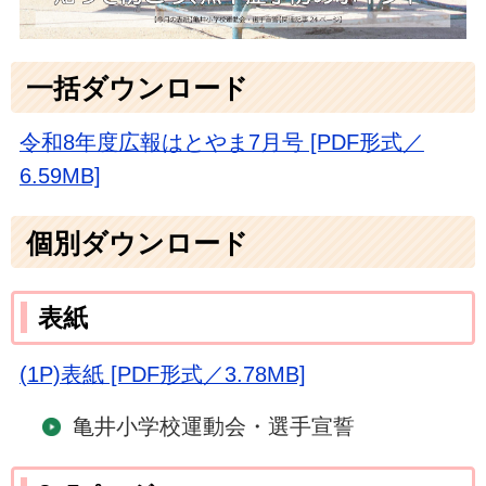
一括ダウンロード
令和8年度広報はとやま7月号 [PDF形式／
6.59MB]
個別ダウンロード
表紙
(1P)表紙 [PDF形式／3.78MB]
亀井小学校運動会・選手宣誓