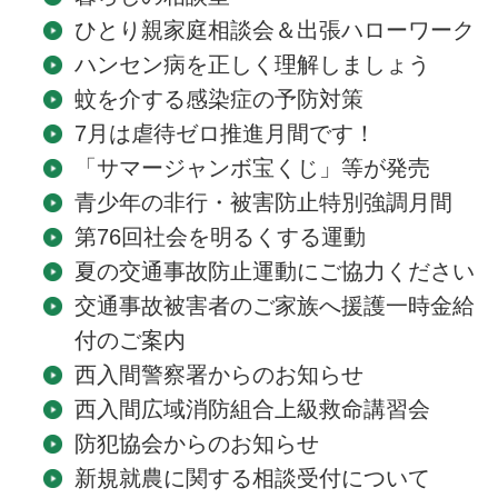
ひとり親家庭相談会＆出張ハローワーク
ハンセン病を正しく理解しましょう
蚊を介する感染症の予防対策
7月は虐待ゼロ推進月間です！
「サマージャンボ宝くじ」等が発売
青少年の非行・被害防止特別強調月間
第76回社会を明るくする運動
夏の交通事故防止運動にご協力ください
交通事故被害者のご家族へ援護一時金給
付のご案内
西入間警察署からのお知らせ
西入間広域消防組合上級救命講習会
防犯協会からのお知らせ
新規就農に関する相談受付について