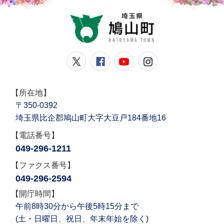
鳩山
鳩山町公式Twitter
鳩山町公式Facebook
鳩山町公式YouT
鳩山町公式In
【所在地】
〒350-0392
埼玉県比企郡鳩山町大字大豆戸184番地16
【電話番号】
049-296-1211
【ファクス番号】
049-296-2594
【開庁時間】
午前8時30分から午後5時15分まで
(土・日曜日、祝日、年末年始を除く)