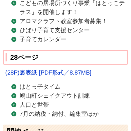
こどもの居場所づくり事業「はとっこテ
ラス」を開催します！
アロマクラフト教室参加者募集！
ひばり子育て支援センター
子育てカレンダー
28ページ
(28P)裏表紙 [PDF形式／8.87MB]
はとっ子タイム
鳩山町シェイクアウト訓練
人口と世帯
7月の納税・納付、編集室ほか