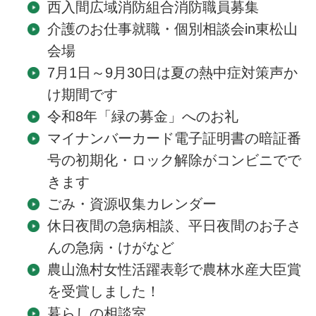
西入間広域消防組合消防職員募集
介護のお仕事就職・個別相談会in東松山
会場
7月1日～9月30日は夏の熱中症対策声か
け期間です
令和8年「緑の募金」へのお礼
マイナンバーカード電子証明書の暗証番
号の初期化・ロック解除がコンビニでで
きます
ごみ・資源収集カレンダー
休日夜間の急病相談、平日夜間のお子さ
んの急病・けがなど
農山漁村女性活躍表彰で農林水産大臣賞
を受賞しました！
暮らしの相談室