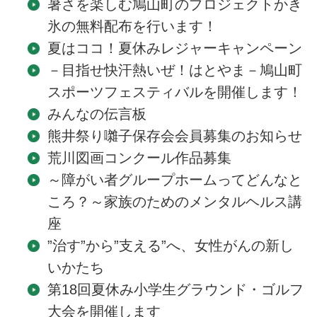
暑さを楽しむ鳩山町のプロジェクトかき
氷の無料配布を行います！
夏はココ！夏休みレジャーキャンペーン
－目指せ快汗熱いぜ！はとやま－鳩山町
スポーツフェスティバルを開催します！
みんなの伝言板
熊井祭り囃子保存会会員募集のお知らせ
荒川図画コンクール作品募集
～障がい者グループホームってどんなと
ころ？～家族のためのメンタルヘルス講
座
”治す”から”支える”へ、女性がんの新し
いかたち
第18回夏休み小学生グラウンド・ゴルフ
大会を開催します