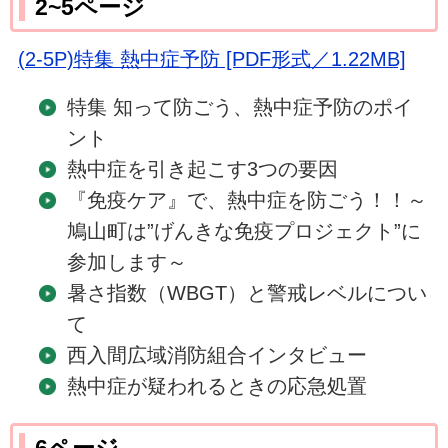
2~5ページ
(2-5P)特集 熱中症予防 [PDF形式／1.22MB]
特集 知って防ごう、熱中症予防のポイ
ント
熱中症を引き起こす3つの要因
『免疫ケア』で、熱中症を防ごう！！～
鳩山町は”げんきな免疫プロジェクト”に
参加します～
暑さ指数（WBGT）と警戒レベルについ
て
西入間広域消防組合インタビュー
熱中症が疑われるときの応急処置