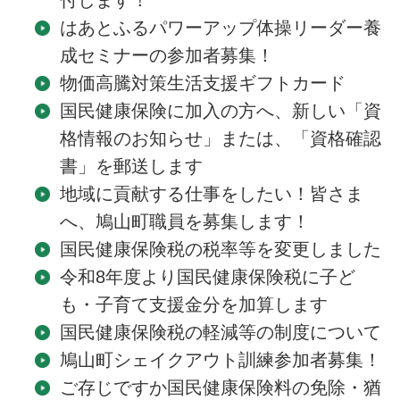
付します！
はあとふるパワーアップ体操リーダー養
成セミナーの参加者募集！
物価高騰対策生活支援ギフトカード
国民健康保険に加入の方へ、新しい「資
格情報のお知らせ」または、「資格確認
書」を郵送します
地域に貢献する仕事をしたい！皆さま
へ、鳩山町職員を募集します！
国民健康保険税の税率等を変更しました
令和8年度より国民健康保険税に子ど
も・子育て支援金分を加算します
国民健康保険税の軽減等の制度について
鳩山町シェイクアウト訓練参加者募集！
ご存じですか国民健康保険料の免除・猶