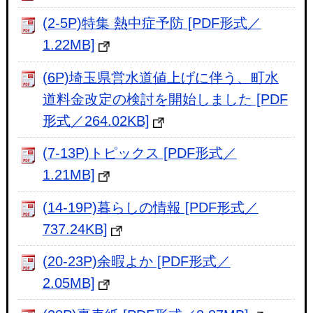
(2-5P)特集 熱中症予防 [PDF形式／
1.22MB]
(6P)埼玉県営水道値上げに伴う、町水
道料金改定の検討を開始しました [PDF
形式／264.02KB]
(7-13P)トピックス [PDF形式／
1.21MB]
(14-19P)暮らしの情報 [PDF形式／
737.24KB]
(20-23P)余暇よか [PDF形式／
2.05MB]