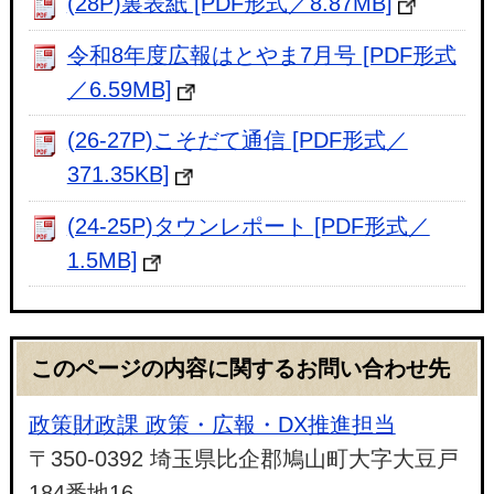
(28P)裏表紙 [PDF形式／8.87MB]
令和8年度広報はとやま7月号 [PDF形式
／6.59MB]
(26-27P)こそだて通信 [PDF形式／
371.35KB]
(24-25P)タウンレポート [PDF形式／
1.5MB]
このページの内容に関するお問い合わせ先
政策財政課 政策・広報・DX推進担当
〒350-0392 埼玉県比企郡鳩山町大字大豆戸
184番地16