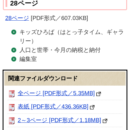
28ページ
28ページ
[PDF形式／607.03KB]
キッズひろば（はとっ子タイム、ギャラ
リー）
人口と世帯・今月の納税と納付
編集室
関連ファイルダウンロード
全ページ [PDF形式／5.35MB]
表紙 [PDF形式／436.36KB]
2～3ページ [PDF形式／1.18MB]