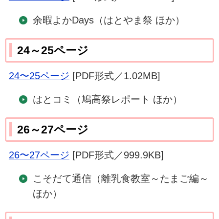
余暇よかDays（はとやま祭 ほか）
24～25ページ
24〜25ページ
[PDF形式／1.02MB]
はとコミ（鳩高祭レポート ほか）
26～27ページ
26〜27ページ
[PDF形式／999.9KB]
こそだて通信（離乳食教室～たまご編～
ほか）