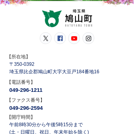
鳩山
鳩山町公式Twitter
鳩山町公式Facebook
鳩山町公式YouT
鳩山町公式In
【所在地】
〒350-0392
埼玉県比企郡鳩山町大字大豆戸184番地16
【電話番号】
049-296-1211
【ファクス番号】
049-296-2594
【開庁時間】
午前8時30分から午後5時15分まで
(土・日曜日、祝日、年末年始を除く)