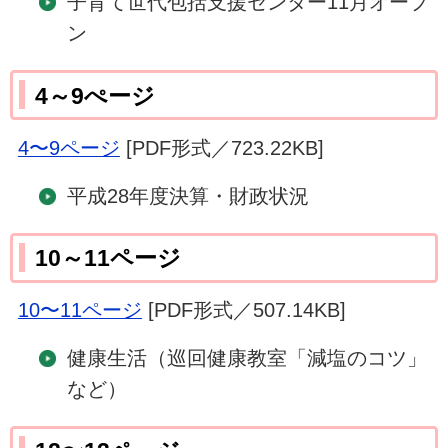
子育て世代包括支援センター11月オープ
ン
4～9ぺージ
4〜9ページ
[PDF形式／723.22KB]
平成28年度決算・財政状況
10～11ページ
10〜11ページ
[PDF形式／507.14KB]
健康生活（巡回健康教室「減塩のコツ」
など）