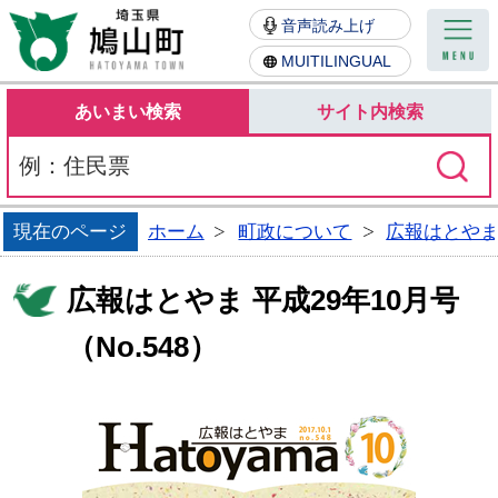
鳩山町
音声読み上げ
MUITILINGUAL
あいまい検索
サイト内検索
現在のページ
ホーム
町政について
広報はとや
広報はとやま 平成29年10月号
（No.548）