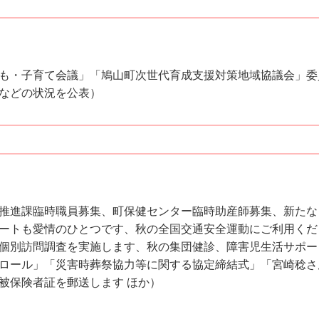
も・子育て会議」「鳩山町次世代育成支援対策地域協議会」委
などの状況を公表）
推進課臨時職員募集、町保健センター臨時助産師募集、新たな
ートも愛情のひとつです、秋の全国交通安全運動にご利用くださ
個別訪問調査を実施します、秋の集団健診、障害児生活サポー
ロール」「災害時葬祭協力等に関する協定締結式」「宮崎稔さ
被保険者証を郵送します ほか）