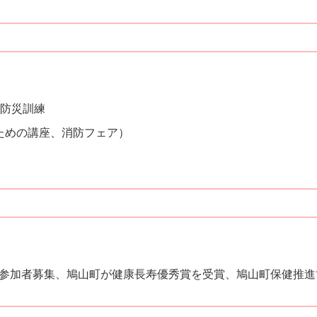
町防災訓練
ための講座、消防フェア）
参加者募集、鳩山町が健康長寿優秀賞を受賞、鳩山町保健推進