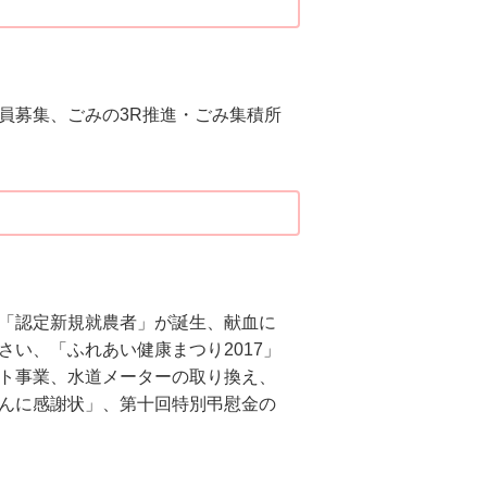
員募集、ごみの3R推進・ごみ集積所
「認定新規就農者」が誕生、献血に
い、「ふれあい健康まつり2017」
ト事業、水道メーターの取り換え、
んに感謝状」、第十回特別弔慰金の