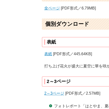
全ページ
[PDF形式／6.79MB]
個別ダウンロード
表紙
表紙
[PDF形式／445.64KB]
打ち上げ花火が盛大に夏空に華を咲か
2～3ページ
2～3ページ
[PDF形式／2.57MB]
フォトレポート「はとやま、夏