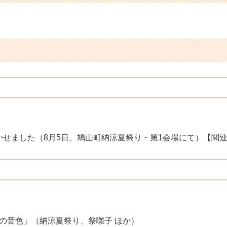
せました（8月5日、鳩山町納涼夏祭り・第1会場にて）【関連
の音色」（納涼夏祭り、祭囃子 ほか）