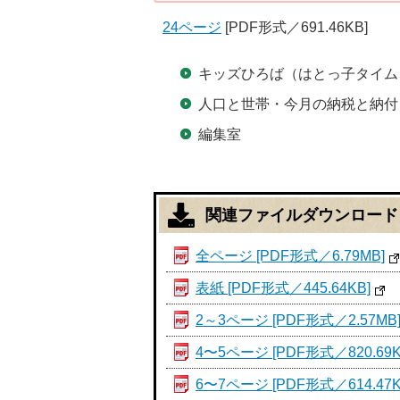
24ページ
[PDF形式／691.46KB]
キッズひろば（はとっ子タイム
人口と世帯・今月の納税と納付
編集室
関連ファイルダウンロード
全ページ [PDF形式／6.79MB]
表紙 [PDF形式／445.64KB]
2～3ページ [PDF形式／2.57MB
4〜5ページ [PDF形式／820.69K
6〜7ページ [PDF形式／614.47K