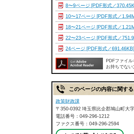
8〜9ページ [PDF形式／370.45K
10〜17ページ [PDF形式／1.94M
18〜21ページ [PDF形式／1.21M
22〜23ページ [PDF形式／751.9
24ページ [PDF形式／691.46KB
PDFファイ
お持ちでない
このページの内容に関する
政策財政課
〒350-0392 埼玉県比企郡鳩山町大
電話番号：049-296-1212
ファクス番号：049-296-2594