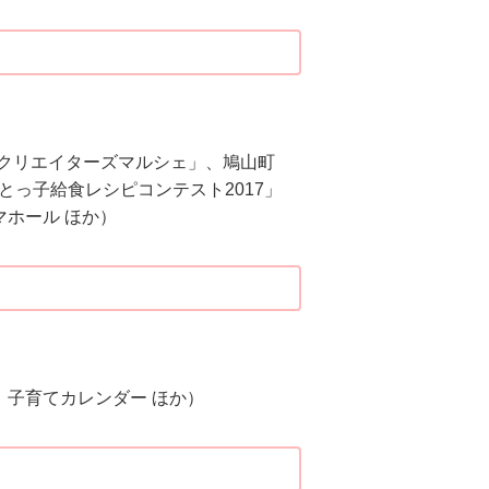
山クリエイターズマルシェ」、鳩山町
っ子給食レシピコンテスト2017」
ホール ほか）
子育てカレンダー ほか）