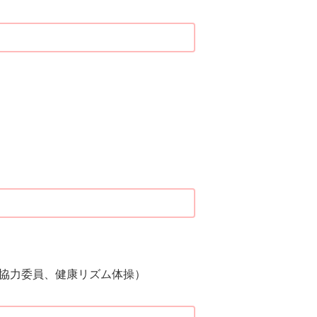
協力委員、健康リズム体操）