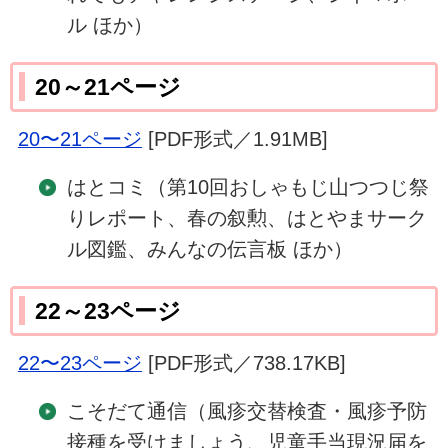
ル ほか）
20～21ページ
20〜21ページ
[PDF形式／1.91MB]
はとコミ（第10回おしゃもじ山つつじ祭
りレポート、春の叙勲、はとやまサーク
ル図鑑、みんなの伝言板 ほか）
22～23ページ
22〜23ページ
[PDF形式／738.17KB]
こそだて通信（風疹交替検査・風疹予防
接種を受けましょう、児童手当現況届を