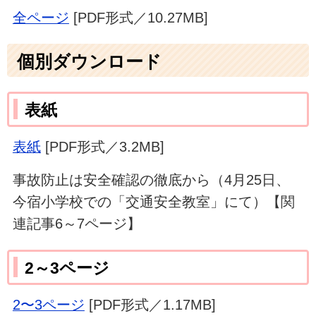
全ページ
[PDF形式／10.27MB]
個別ダウンロード
表紙
表紙
[PDF形式／3.2MB]
事故防止は安全確認の徹底から（4月25日、
今宿小学校での「交通安全教室」にて）【関
連記事6～7ページ】
2～3ページ
2〜3ページ
[PDF形式／1.17MB]