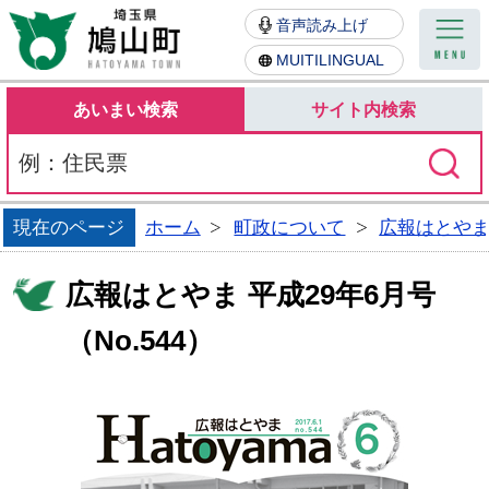
鳩山町
音声読み上げ
MUITILINGUAL
あいまい検索
サイト内検索
現在のページ
ホーム
町政について
広報はとや
広報はとやま 平成29年6月号
（No.544）