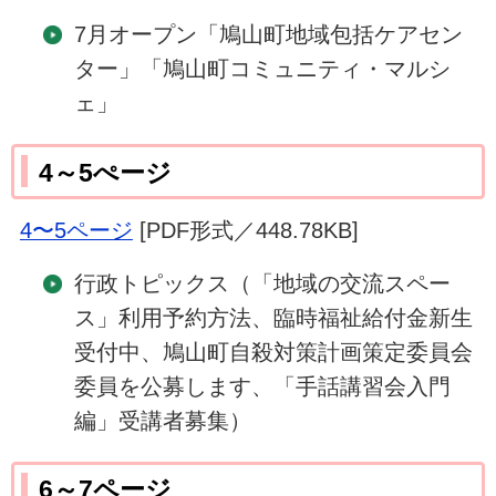
7月オープン「鳩山町地域包括ケアセン
ター」「鳩山町コミュニティ・マルシ
ェ」
4～5ぺージ
4〜5ページ
[PDF形式／448.78KB]
行政トピックス（「地域の交流スペー
ス」利用予約方法、臨時福祉給付金新生
受付中、鳩山町自殺対策計画策定委員会
委員を公募します、「手話講習会入門
編」受講者募集）
6～7ページ