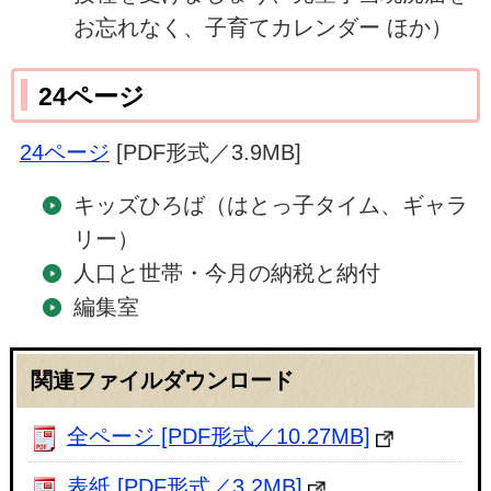
お忘れなく、子育てカレンダー ほか）
24ページ
24ページ
[PDF形式／3.9MB]
キッズひろば（はとっ子タイム、ギャラ
リー）
人口と世帯・今月の納税と納付
編集室
関連ファイルダウンロード
全ページ [PDF形式／10.27MB]
表紙 [PDF形式／3.2MB]