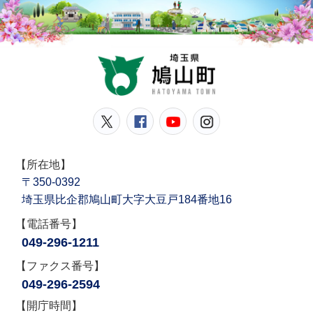
鳩山
鳩山町公式Twitter
鳩山町公式Facebook
鳩山町公式YouT
鳩山町公式In
【所在地】
〒350-0392
埼玉県比企郡鳩山町大字大豆戸184番地16
【電話番号】
049-296-1211
【ファクス番号】
049-296-2594
【開庁時間】