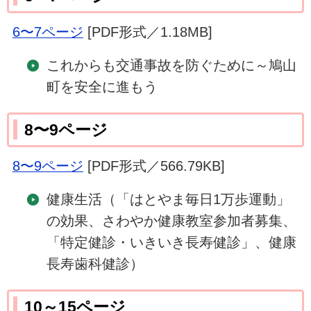
6〜7ページ
[PDF形式／1.18MB]
これからも交通事故を防ぐために～鳩山
町を安全に進もう
8〜9ページ
8〜9ページ
[PDF形式／566.79KB]
健康生活（「はとやま毎日1万歩運動」
の効果、さわやか健康教室参加者募集、
「特定健診・いきいき長寿健診」、健康
長寿歯科健診）
10～15ページ