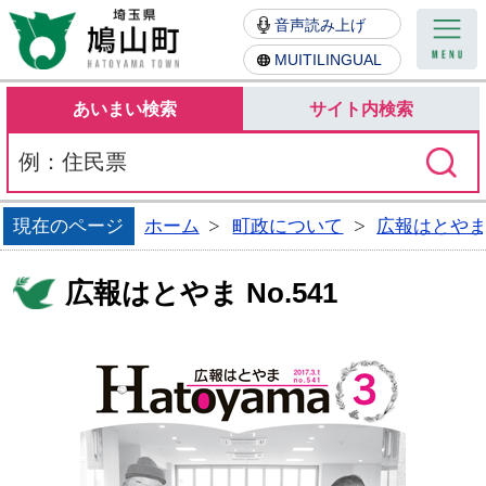
鳩山町
音声読み上げ
MUITILINGUAL
あいまい検索
サイト内検索
現在のページ
ホーム
町政について
広報はとや
広報はとやま No.541