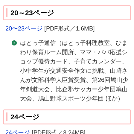
20～23ページ
20〜23ページ
[PDF形式／1.6MB]
はとっ子通信（はとっ子料理教室、ひま
わり保育ルーム開所、ママ・パパ応援シ
ョップ優待カード、子育てカレンダー、
小中学生が交通安全作文に挑戦、山崎さ
んが文部科学大臣賞受賞、第26回鳩山少
年剣道大会、比企郡サッカー少年団鳩山
大会、鳩山野球スポーツ少年団 ほか）
24ページ
24ページ
[PDF形式／3.24MB]