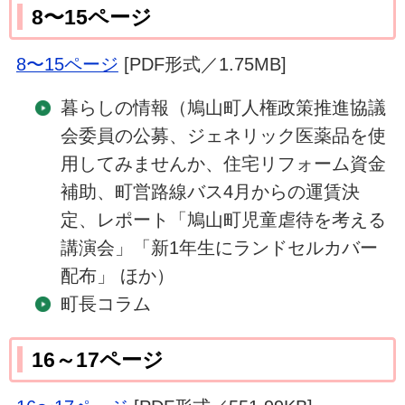
8〜15ページ
8〜15ページ
[PDF形式／1.75MB]
暮らしの情報（鳩山町人権政策推進協議
会委員の公募、ジェネリック医薬品を使
用してみませんか、住宅リフォーム資金
補助、町営路線バス4月からの運賃決
定、レポート「鳩山町児童虐待を考える
講演会」「新1年生にランドセルカバー
配布」 ほか）
町長コラム
16～17ページ