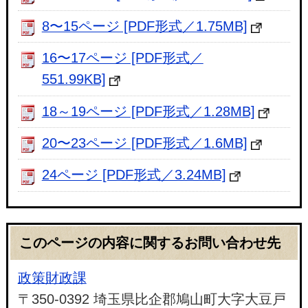
8〜15ページ [PDF形式／1.75MB]
16〜17ページ [PDF形式／
551.99KB]
18～19ページ [PDF形式／1.28MB]
20〜23ページ [PDF形式／1.6MB]
24ページ [PDF形式／3.24MB]
このページの内容に関するお問い合わせ先
政策財政課
〒350-0392 埼玉県比企郡鳩山町大字大豆戸