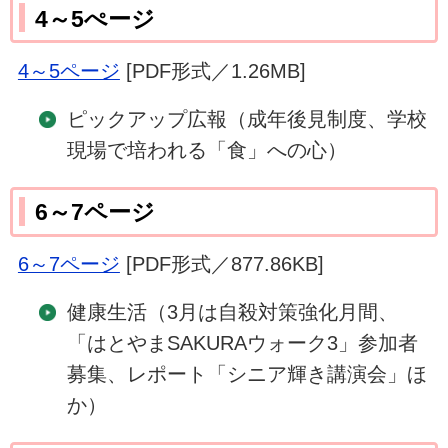
4～5ぺージ
4～5ページ
[PDF形式／1.26MB]
ピックアップ広報（成年後見制度、学校
現場で培われる「食」への心）
6～7ページ
6～7ページ
[PDF形式／877.86KB]
健康生活（3月は自殺対策強化月間、
「はとやまSAKURAウォーク3」参加者
募集、レポート「シニア輝き講演会」ほ
か）