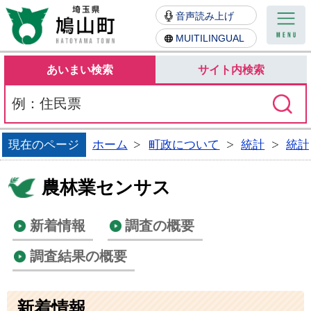
鳩山町
音声読み上げ
MUITILINGUAL
あいまい検索
サイト内検索
現在のページ
ホーム
町政について
統計
統計
農林業センサス
新着情報
調査の概要
調査結果の概要
新着情報