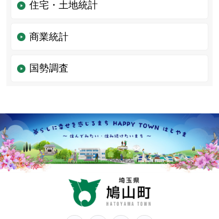
住宅・土地統計
商業統計
国勢調査
鳩山