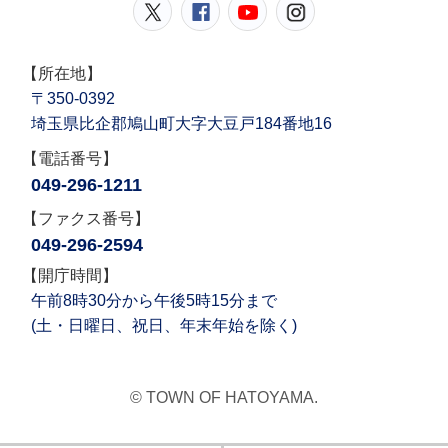
鳩山町公式Twitter
鳩山町公式Facebook
鳩山町公式YouT
鳩山町公式In
【所在地】
〒350-0392
埼玉県比企郡鳩山町大字大豆戸184番地16
【電話番号】
049-296-1211
【ファクス番号】
049-296-2594
【開庁時間】
午前8時30分から午後5時15分まで
(土・日曜日、祝日、年末年始を除く)
© TOWN OF HATOYAMA.