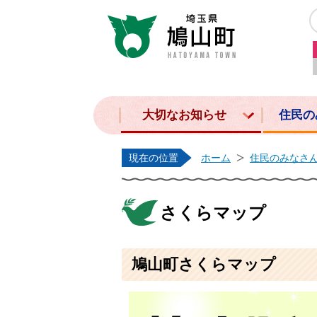
大切なお知らせ
住民の
現在の位置
ホーム
住民のみなさ
さくらマップ
鳩山町さくらマップ