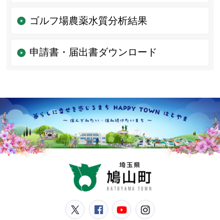
ゴルフ場農薬水質分析結果
申請書・届出書ダウンロード
鳩山
鳩山町公式Twitter
鳩山町公式Facebook
鳩山町公式YouT
鳩山町公式In