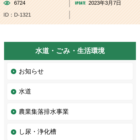
6724
2023年3月7日
ID：D-1321
水道・ごみ・生活環境
お知らせ
水道
農業集落排水事業
し尿・浄化槽