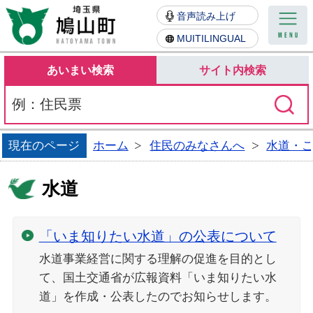
鳩山町
音声読み上げ
MUITILINGUAL
あいまい検索
サイト内検索
現在のページ
ホーム
住民のみなさんへ
水道・
水道
「いま知りたい水道」の公表について
水道事業経営に関する理解の促進を目的とし
て、国土交通省が広報資料「いま知りたい水
道」を作成・公表したのでお知らせします。