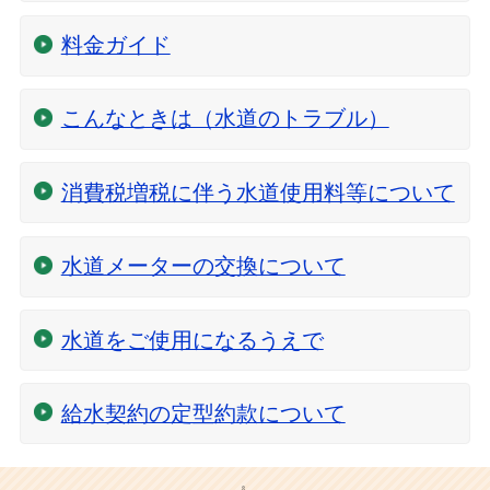
料金ガイド
こんなときは（水道のトラブル）
消費税増税に伴う水道使用料等について
水道メーターの交換について
水道をご使用になるうえで
給水契約の定型約款について