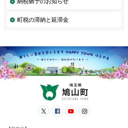
納税猶予のお知らせ
町税の滞納と延滞金
鳩山
鳩山町公式Twitter
鳩山町公式Facebook
鳩山町公式YouT
鳩山町公式In