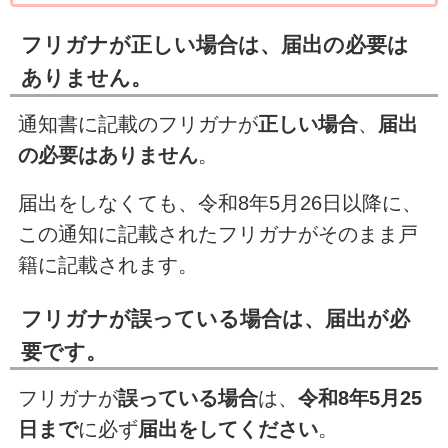
フリガナが正しい場合は、届出の必要は
ありません。
通知書に記載のフリガナが
正しい場合
、
届出
の必要はありません
。
届出をしなくても、令和8年5月26日以降に、
この通知に記載されたフリガナがそのまま戸
籍に記載されます。
フリガナが誤っている場合は、届出が必
要です。
フリガナが
誤っている場合
は、
令和8年5月25
日まで
に必ず
届出をしてください
。