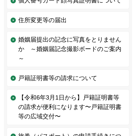
個人番号カード顔写真証明書について
住所変更等の届出
婚姻届提出の記念に写真をとりません
か ～婚姻届記念撮影ボードのご案内
～
戸籍証明書等の請求について
【令和6年3月1日から】戸籍証明書等
の請求が便利になります〜戸籍証明書
等の広域交付〜
旅券（パスポート）の申請手続きにつ