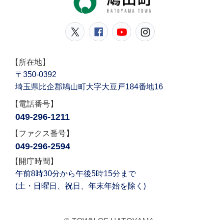
鳩山町公式Twitter
鳩山町公式Facebook
鳩山町公式YouT
鳩山町公式In
【所在地】
〒350-0392
埼玉県比企郡鳩山町大字大豆戸184番地16
【電話番号】
049-296-1211
【ファクス番号】
049-296-2594
【開庁時間】
午前8時30分から午後5時15分まで
(土・日曜日、祝日、年末年始を除く)