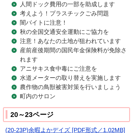
人間ドック費用の一部を助成します
考えよう！プラスチックごみ問題
闇バイトに注意！
秋の全国交通安全運動にご協力を
注意！あなたの土地が狙われています
産前産後期間の国民年金保険料が免除さ
れます
アニサキス食中毒にご注意を
水道メーターの取り替えを実施します
農作物の鳥獣被害対策を行いましょう
町内のサロン
20～23ページ
(20-23P)余暇よかデイズ [PDF形式／1.02MB]