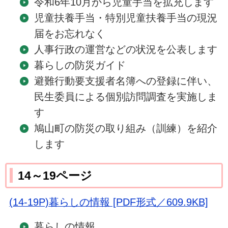
令和6年10月から児童手当を拡充します
児童扶養手当・特別児童扶養手当の現況
届をお忘れなく
人事行政の運営などの状況を公表します
暮らしの防災ガイド
避難行動要支援者名簿への登録に伴い、
民生委員による個別訪問調査を実施しま
す
鳩山町の防災の取り組み（訓練）を紹介
します
14～19ページ
(14-19P)暮らしの情報 [PDF形式／609.9KB]
暮らしの情報