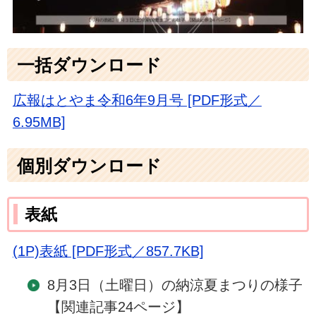
一括ダウンロード
広報はとやま令和6年9月号 [PDF形式／
6.95MB]
個別ダウンロード
表紙
(1P)表紙 [PDF形式／857.7KB]
8月3日（土曜日）の納涼夏まつりの様子
【関連記事24ページ】