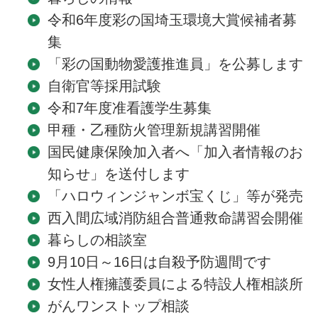
令和6年度彩の国埼玉環境大賞候補者募
集
「彩の国動物愛護推進員」を公募します
自衛官等採用試験
令和7年度准看護学生募集
甲種・乙種防火管理新規講習開催
国民健康保険加入者へ「加入者情報のお
知らせ」を送付します
「ハロウィンジャンボ宝くじ」等が発売
西入間広域消防組合普通救命講習会開催
暮らしの相談室
9月10日～16日は自殺予防週間です
女性人権擁護委員による特設人権相談所
がんワンストップ相談