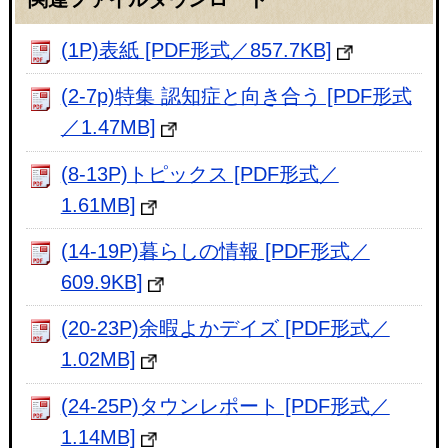
(1P)表紙 [PDF形式／857.7KB]
(2-7p)特集 認知症と向き合う [PDF形式
／1.47MB]
(8-13P)トピックス [PDF形式／
1.61MB]
(14-19P)暮らしの情報 [PDF形式／
609.9KB]
(20-23P)余暇よかデイズ [PDF形式／
1.02MB]
(24-25P)タウンレポート [PDF形式／
1.14MB]