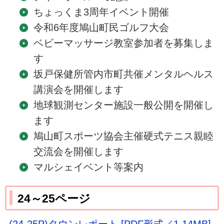
ちょっくま3周年イベント開催
令和6年度鳩山町民ゴルフ大会
ベビーマッサージ教室参加者を募集しま
す
坂戸保健所管内市町共催メンタルヘルス
講演会を開催します
地球観測センター施設一般公開を開催し
ます
鳩山町スポーツ協会主催硬式テニス親睦
交流会を開催します
マルシェイベント等案内
24～25ページ