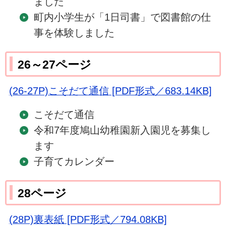
ました
町内小学生が「1日司書」で図書館の仕
事を体験しました
26～27ページ
(26-27P)こそだて通信 [PDF形式／683.14KB]
こそだて通信
令和7年度鳩山幼稚園新入園児を募集し
ます
子育てカレンダー
28ページ
(28P)裏表紙 [PDF形式／794.08KB]