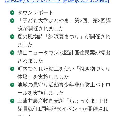
(24-25P)タウンレポート [PDF形式／1.14MB]
タウンレポート
「子ども大学はとやま」第2回、第3回講
義が開催されました
夏の風物詩「納涼夏まつり」が開催され
ました
鳩山ニュータウン地区計画住民案が提出
されました
町内でとれた粘土を使い「焼き物づくり
体験」を実施しました
地域の見守り活動青少年非行防止パトロ
ールを実施しました
上熊井農産物直売所「ちょっくま」PR
隊員就任1周年記念イベントが開催され