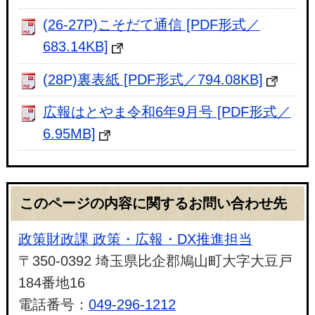
(26-27P)こそだて通信 [PDF形式／
683.14KB]
(28P)裏表紙 [PDF形式／794.08KB]
広報はとやま令和6年9月号 [PDF形式／
6.95MB]
このページの内容に関するお問い合わせ先
政策財政課 政策・広報・DX推進担当
〒350-0392 埼玉県比企郡鳩山町大字大豆戸
184番地16
電話番号：
049-296-1212