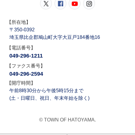
鳩山町公式Twitter
鳩山町公式Facebook
鳩山町公式YouT
鳩山町公式In
【所在地】
〒350-0392
埼玉県比企郡鳩山町大字大豆戸184番地16
【電話番号】
049-296-1211
【ファクス番号】
049-296-2594
【開庁時間】
午前8時30分から午後5時15分まで
(土・日曜日、祝日、年末年始を除く)
© TOWN OF HATOYAMA.