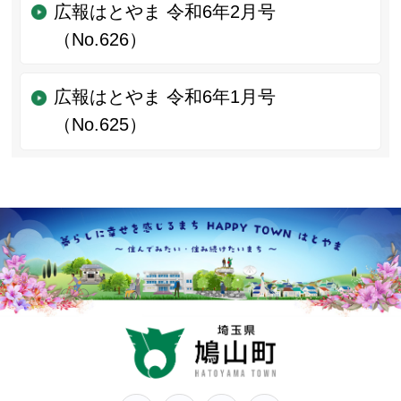
広報はとやま 令和6年2月号
（No.626）
広報はとやま 令和6年1月号
（No.625）
鳩山