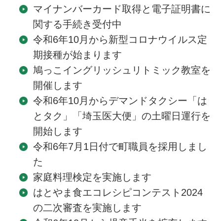
マイナンバーカード取得と電子証明書に
関する手続き受付中
令和6年10月から新型コロナウイルス定
期接種が始まります
鳩っこイングリッシュリトミック教室を
開催します
令和6年10月からデマンドタクシー「は
とタク」「埼玉医大便」の土曜日運行を
開始します
令和6年7月1日付で町職員を採用しまし
た
家庭料理検定を実施します
はとやま食エコレシピコンテスト2024
の二次審査を実施します