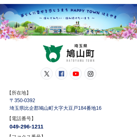
鳩山
鳩山町公式Twitter
鳩山町公式Facebook
鳩山町公式YouT
鳩山町公式In
【所在地】
〒350-0392
埼玉県比企郡鳩山町大字大豆戸184番地16
【電話番号】
049-296-1211
【ファクス番号】