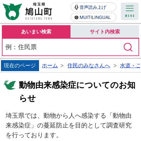
鳩山町
音声読み上げ
MUITILINGUAL
あいまい検索
サイト内検索
現在のページ
ホーム
住民のみなさんへ
水道・
動物由来感染症についてのお知
らせ
埼玉県では、動物から人へ感染する「動物由
来感染症」の蔓延防止を目的として調査研究
を行っております。