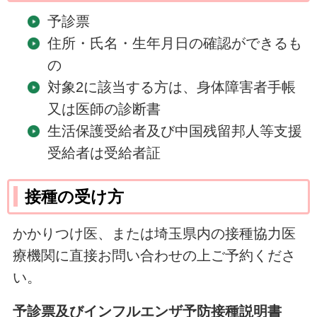
予診票
住所・氏名・生年月日の確認ができるも
の
対象2に該当する方は、身体障害者手帳
又は医師の診断書
生活保護受給者及び中国残留邦人等支援
受給者は受給者証
接種の受け方
かかりつけ医、または埼玉県内の接種協力医
療機関に直接お問い合わせの上ご予約くださ
い。
予診票及びインフルエンザ予防接種説明書