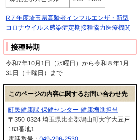
R７年度埼玉県高齢者インフルエンザ・新型
コロナウイルス感染症定期接種協力医療機関
接種時期
令和7年10月1日（水曜日）から令和８年1月
31日（土曜日）まで
このページの内容に関するお問い合わせ先
町民健康課 保健センター 健康増進担当
〒350-0324 埼玉県比企郡鳩山町大字大豆戸
183番地1
電話番号：
049-296-2530