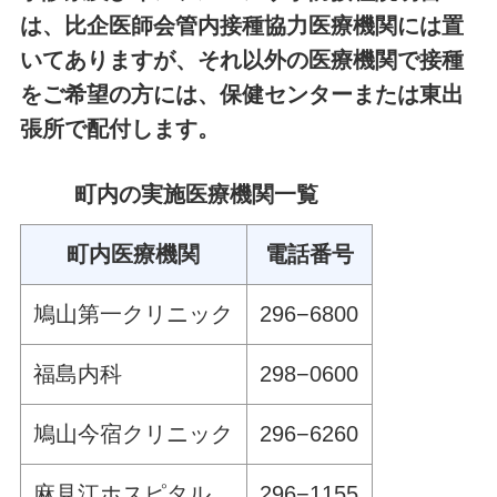
は、比企医師会管内接種協力医療機関には置
いてありますが、それ以外の医療機関で接種
をご希望の方には、保健センターまたは東出
張所で配付します。
町内の実施医療機関一覧
町内医療機関
電話番号
鳩山第一クリニック
296−6800
福島内科
298−0600
鳩山今宿クリニック
296−6260
麻見江ホスピタル
296−1155