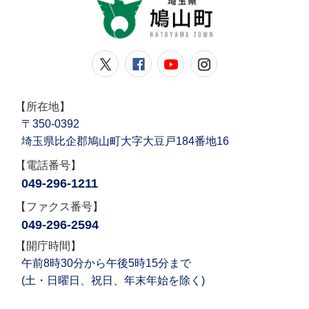
鳩山
鳩山町公式Twitter
鳩山町公式Facebook
鳩山町公式YouT
鳩山町公式In
【所在地】
〒350-0392
埼玉県比企郡鳩山町大字大豆戸184番地16
【電話番号】
049-296-1211
【ファクス番号】
049-296-2594
【開庁時間】
午前8時30分から午後5時15分まで
(土・日曜日、祝日、年末年始を除く)