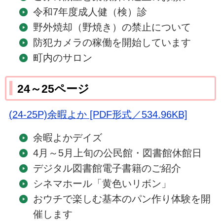
令和7年度成人健（検）診
野外焼却（野焼き）の禁止について
防犯カメラの稼働を開始しています
町内のサロン
24～25ページ
(24-25P)余暇よか [PDF形式／534.96KB]
余暇よかデイズ
4月～5月上旬の公民館・図書館休館日
デジタル図書館電子書籍のご紹介
シネマホール「黄色いリボン」
おウチで楽しむ基本のパン作り体験を開
催します