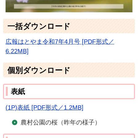
一括ダウンロード
広報はとやま令和7年4月号 [PDF形式／
6.22MB]
個別ダウンロード
表紙
(1P)表紙 [PDF形式／1.2MB]
農村公園の桜（昨年の様子）