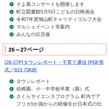
そよ風コンサートを開催します
町立図書館5月5日こどもの日映画会
令和7年度鳩山町チャリティゴルフ大会
マルシェイベント等案内
みんなの伝言板
26～27ページ
(26-27P)タウンレポート・子育て通信 [PDF形
式／923.73KB]
タウンレポート
幼稚園、小・中学校卒業（園）式
さくらサイエンスプログラム 町内でア
フリカ5か国からの研修生が日本式の伝