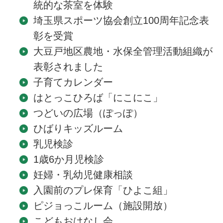
統的な茶室を体験
埼玉県スポーツ協会創立100周年記念表
彰を受賞
大豆戸地区農地・水保全管理活動組織が
表彰されました
子育てカレンダー
はとっこひろば「にこにこ」
つどいの広場（ぽっぽ）
ひばりキッズルーム
乳児検診
1歳6か月児検診
妊婦・乳幼児健康相談
入園前のプレ保育「ひよこ組」
ピジョっこルーム（施設開放）
こどもおはなし会