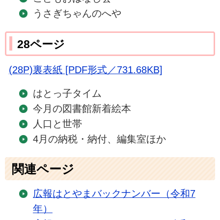
うさぎちゃんのへや
28ページ
(28P)裏表紙 [PDF形式／731.68KB]
はとっ子タイム
今月の図書館新着絵本
人口と世帯
4月の納税・納付、編集室ほか
関連ページ
広報はとやまバックナンバー（令和7
年）