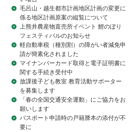
毛呂山・越生都市計画地区計画の変更に
係る地区計画原案の縦覧について
上熊井農産物直売所イベント 鯉のぼり
フェスティバルのお知らせ
軽自動車税（種別割）の障がい者減免申
請が簡素化されました
マイナンバーカード取得と電子証明書に
関する手続き受付中
放課後子ども教室 教育活動サポーター
を募集します
「春の全国交通安全運動」にご協力をお
願いします
パスポート申請時の戸籍謄本の添付が不
要に