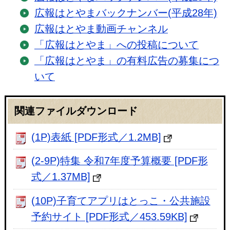
広報はとやまバックナンバー(平成28年)
広報はとやま動画チャンネル
「広報はとやま」への投稿について
「広報はとやま」の有料広告の募集につ
いて
関連ファイルダウンロード
(1P)表紙 [PDF形式／1.2MB]
(2-9P)特集 令和7年度予算概要 [PDF形
式／1.37MB]
(10P)子育てアプリはとっこ・公共施設
予約サイト [PDF形式／453.59KB]