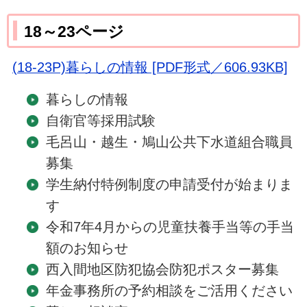
18～23ページ
(18-23P)暮らしの情報 [PDF形式／606.93KB]
暮らしの情報
自衛官等採用試験
毛呂山・越生・鳩山公共下水道組合職員
募集
学生納付特例制度の申請受付が始まりま
す
令和7年4月からの児童扶養手当等の手当
額のお知らせ
西入間地区防犯協会防犯ポスター募集
年金事務所の予約相談をご活用ください