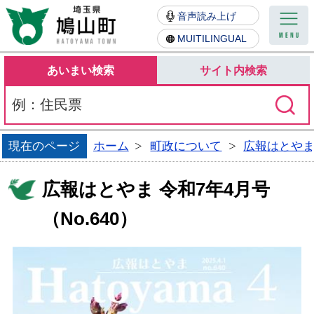
鳩山町
音声読み上げ
MUITILINGUAL
あいまい検索
サイト内検索
現在のページ
ホーム
町政について
広報はとや
広報はとやま 令和7年4月号
（No.640）