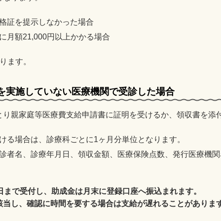
格証を提示しなかった場合
月額21,000円以上かかる場合
なります。
）を実施していない医療機関で受診した場合
とり親家庭等医療費支給申請書に証明を受けるか、領収書を添
ける場合は、診療科ごとに1ヶ月分単位となります。
診者名、診療年月日、領収金額、医療保険点数、発行医療機関
0日まで受付し、助成金は月末に登録口座へ振込まれます。
該当し、確認に時間を要する場合は支給が遅れることがありま