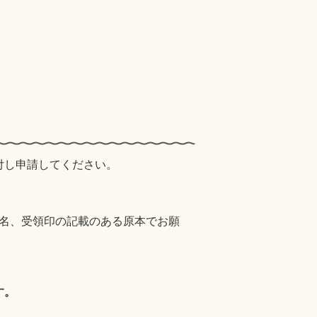
付し申請してください。
名、受領印の記載のある原本でお願
す。