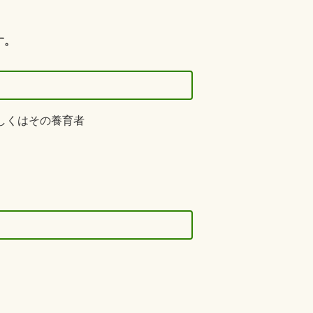
す。
しくはその養育者