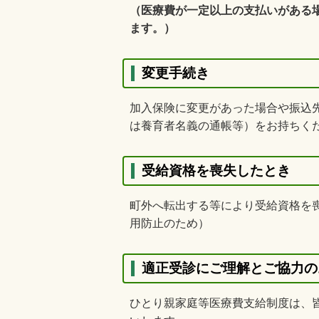
（医療費が一定以上の支払いがある
ます。）
変更手続き
加入保険に変更があった場合や振込
は養育者名義の通帳等）をお持ちく
受給資格を喪失したとき
町外へ転出する等により受給資格を
用防止のため）
適正受診にご理解とご協力の
ひとり親家庭等医療費支給制度は、