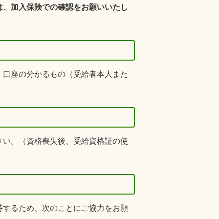
は、加入保険での確認をお願いいたし
、口座の分かるもの（受給者本人また
さい。（資格喪失後、受給資格証の使
持するため、次のことにご協力をお願