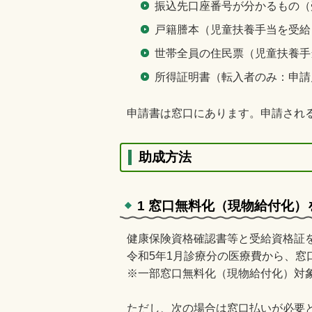
振込先口座番号が分かるもの（
戸籍謄本（児童扶養手当を受給
世帯全員の住民票（児童扶養手
所得証明書（転入者のみ：申請
申請書は窓口にあります。申請され
助成方法
1 窓口無料化（現物給付化
健康保険資格確認書等と受給資格証
令和5年1月診療分の医療費から、
※一部窓口無料化（現物給付化）対
ただし、次の場合は窓口払いが必要