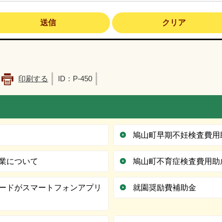
印刷する
ID：P-450
鳩山町早期不妊検査費用
業について
鳩山町不育症検査費用助
ードがスマートフォンアプリ
就園奨励費補助金