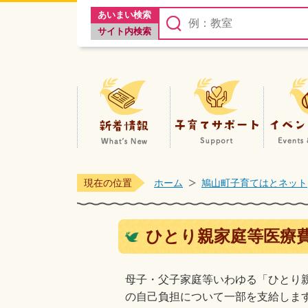
あいまい検索
サイト内検索
新着情報
現在の位置
ホーム
鳩山町子育てはとネット
ひとり親家庭等医療
母子・父子家庭等いわゆる「ひとり
の自己負担について一部を支給しま