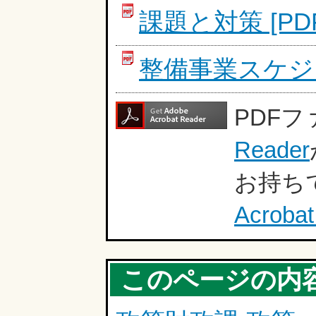
課題と対策 [PDF
整備事業スケジュー
PDF
Reader
お持ち
Acrobat
このページの内