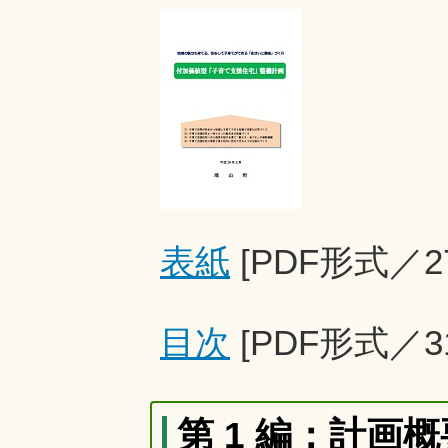
表紙
[PDF形式／27
目次
[PDF形式／31
第 1 編：計画概