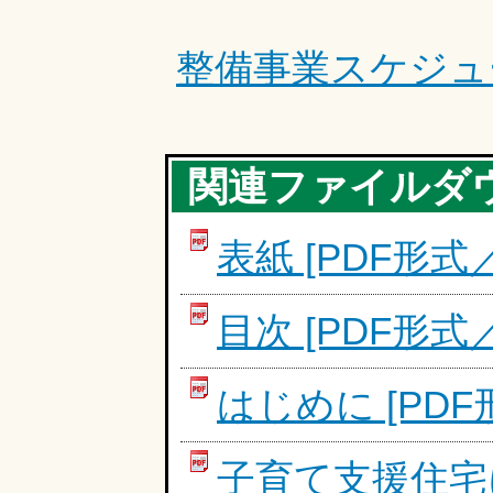
整備事業スケジュ
関連ファイルダ
表紙 [PDF形式／2
目次 [PDF形式／3
はじめに [PDF形
子育て支援住宅