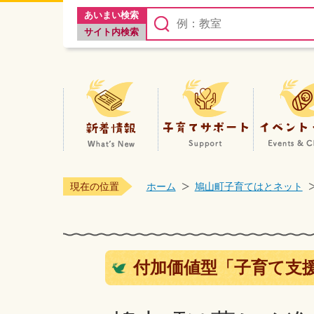
あいまい検索
サイト内検索
新着情報
子
現在の位置
ホーム
鳩山町子育てはとネット
付加価値型「子育て支