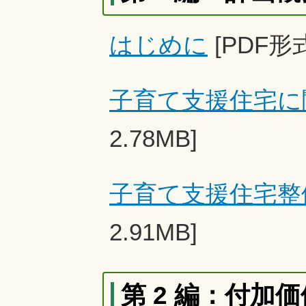
はじめに
[PDF形式
子育て支援住宅に
2.78MB]
子育て支援住宅整
2.91MB]
第 2 編：付