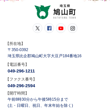
鳩山
鳩山町公式Twitter
鳩山町公式Facebook
鳩山町公式YouT
鳩山町公式In
【所在地】
〒350-0392
埼玉県比企郡鳩山町大字大豆戸184番地16
【電話番号】
049-296-1211
【ファクス番号】
049-296-2594
【開庁時間】
午前8時30分から午後5時15分まで
(土・日曜日、祝日、年末年始を除く)