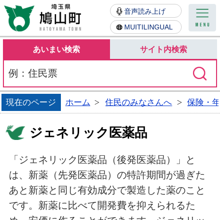
鳩山町
音声読み上げ
MUITILINGUAL
あいまい検索
サイト内検索
現在のページ
ホーム
住民のみなさんへ
保険・
ジェネリック医薬品
「ジェネリック医薬品（後発医薬品）」と
は、新薬（先発医薬品）の特許期間が過ぎた
あと新薬と同じ有効成分で製造した薬のこと
です。新薬に比べて開発費を抑えられるた