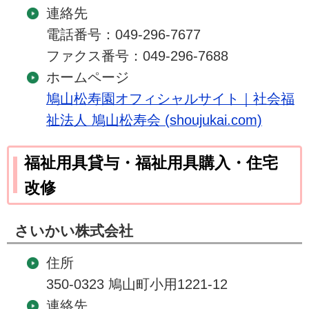
連絡先
電話番号：049-296-7677
ファクス番号：049-296-7688
ホームページ
鳩山松寿園オフィシャルサイト｜社会福
祉法人 鳩山松寿会 (shoujukai.com)
福祉用具貸与・福祉用具購入・住宅
改修
さいかい株式会社
住所
350-0323 鳩山町小用1221-12
連絡先