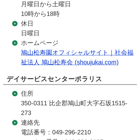
月曜日から土曜日
10時から18時
休日
日曜日
ホームページ
鳩山松寿園オフィシャルサイト｜社会福
祉法人 鳩山松寿会 (shoujukai.com)
デイサービスセンターポラリス
住所
350-0311 比企郡鳩山町大字石坂1515-
273
連絡先
電話番号：049-296-2210