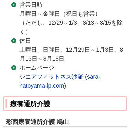
営業日時
月曜日～金曜日（祝日も営業）
（ただし、12/29～1/3、8/13～8/15を除
く）
休日
土曜日、日曜日、12月29日～1月3日、8
月13日～8月15日
ホームページ
シニアフィットネス沙羅 (sara-
hatoyama-lp.com)
療養通所介護
彩西療養通所介護 鳩山