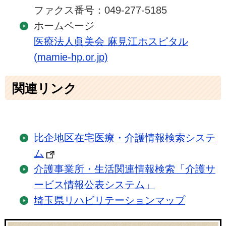
ファクス番号：049-277-5185
ホームページ
医療法人眞美会 麻見江ホスピタル
(mamie-hp.or.jp)
関連リンク
比企地区在宅医療・介護情報検索システ
ム
介護事業所・生活関連情報検索「介護サ
ービス情報公表システム」
埼玉県リハビリテーションマップ