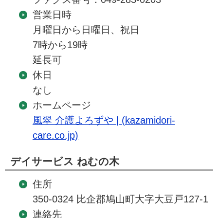
営業日時
月曜日から日曜日、祝日
7時から19時
延長可
休日
なし
ホームページ
風翠 介護よろずや | (kazamidori-
care.co.jp)
デイサービス ねむの木
住所
350-0324 比企郡鳩山町大字大豆戸127-1
連絡先