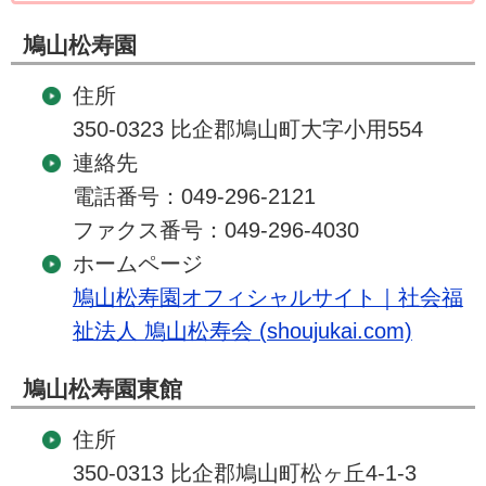
鳩山松寿園
住所
350-0323 比企郡鳩山町大字小用554
連絡先
電話番号：049-296-2121
ファクス番号：049-296-4030
ホームページ
鳩山松寿園オフィシャルサイト｜社会福
祉法人 鳩山松寿会 (shoujukai.com)
鳩山松寿園東館
住所
350-0313 比企郡鳩山町松ヶ丘4-1-3