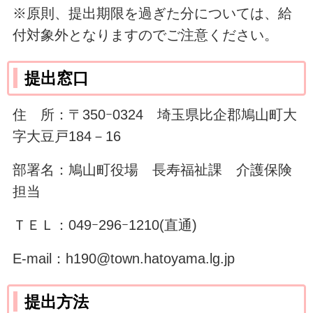
※原則、提出期限を過ぎた分については、給
付対象外となりますのでご注意ください。
提出窓口
住 所：〒350ｰ0324 埼玉県比企郡鳩山町大
字大豆戸184－16
部署名：鳩山町役場 長寿福祉課 介護保険
担当
ＴＥＬ：049ｰ296ｰ1210(直通)
E-mail：h190@town.hatoyama.lg.jp
提出方法