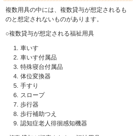
複数用具の中には、複数貸与が想定されるも
のと想定されないものがあります。
○複数貸与が想定される福祉用具
車いす
車いす付属品
特殊寝台付属品
体位変換器
手すり
スロープ
歩行器
歩行補助つえ
認知症老人徘徊感知機器