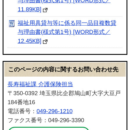
与理由書(様式第1号) [WORD形式／
11.89KB]
福祉用具貸与等に係る同一品目複数貸
与理由書(様式第1号) [WORD形式／
12.45KB]
このページの内容に関するお問い合わせ先
長寿福祉課 介護保険担当
〒350-0392 埼玉県比企郡鳩山町大字大豆戸
184番地16
電話番号：
049-296-1210
ファクス番号：049-296-3390