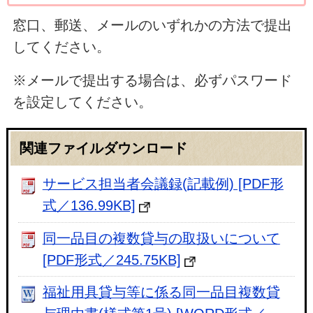
窓口、郵送、メールのいずれかの方法で提出
してください。
※メールで提出する場合は、必ずパスワード
を設定してください。
関連ファイルダウンロード
サービス担当者会議録(記載例) [PDF形
式／136.99KB]
同一品目の複数貸与の取扱いについて
[PDF形式／245.75KB]
福祉用具貸与等に係る同一品目複数貸