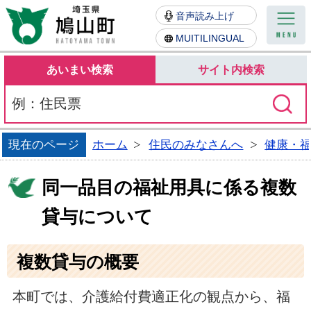
鳩山町
音声読み上げ
MUITILINGUAL
あいまい検索
サイト内検索
現在のページ
ホーム
住民のみなさんへ
健康・
同一品目の福祉用具に係る複数
貸与について
複数貸与の概要
本町では、介護給付費適正化の観点から、福