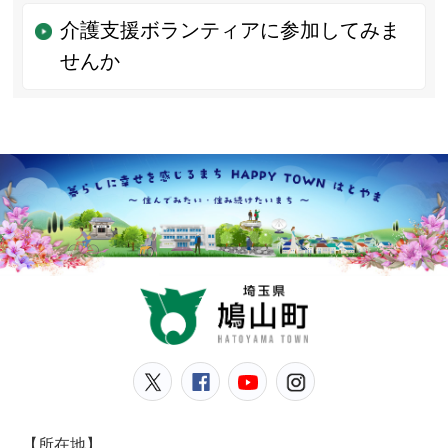
介護支援ボランティアに参加してみま
せんか
鳩山
鳩山町公式Twitter
鳩山町公式Facebook
鳩山町公式YouT
鳩山町公式In
【所在地】