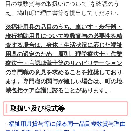
目の複数貸与の取扱いについて｣を確認のう
え、鳩山町に理由書等を提出してください。
※福祉用具の品目のうち、車いす・歩行器・
歩行補助用具について複数貸与の必要性を精
査する場合は、身体・生活状況に応じた福祉
用具の選定のため、原則、理学療法士・作業
療法士・言語聴覚士等のリハビリテーション
の専門職の意見を求めることを推奨しており
ます。専門職の関与が難しい場合は、町の地
域包括ケア会議に諮ることがあります。
取扱い及び様式等
○
福祉用具貸与等に係る同一品目複数貸与理由