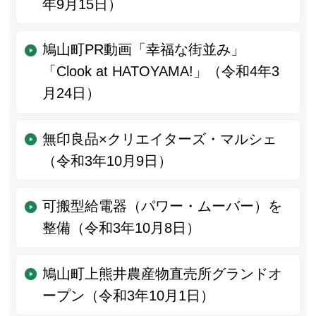
年9月15日）
鳩山町PR動画「幸福な街並み」
「Clook at HATOYAMA!」（令和4年3
月24日）
無印良品×クリエイターズ・マルシェ
（令和3年10月9日）
可搬型給電器（パワー・ムーバー）を
整備（令和3年10月8日）
鳩山町上熊井農産物直売所グランドオ
ープン（令和3年10月1日）