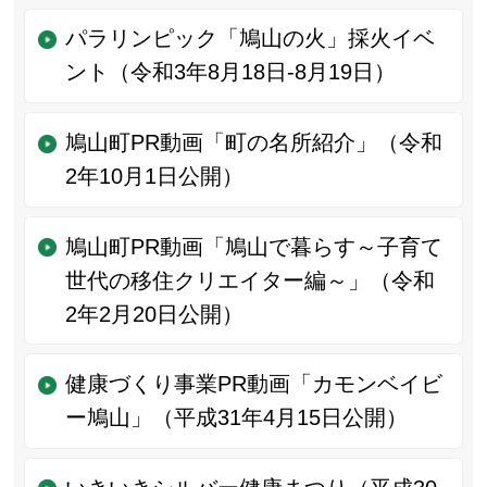
パラリンピック「鳩山の火」採火イベ
ント（令和3年8月18日-8月19日）
鳩山町PR動画「町の名所紹介」（令和
2年10月1日公開）
鳩山町PR動画「鳩山で暮らす～子育て
世代の移住クリエイター編～」（令和
2年2月20日公開）
健康づくり事業PR動画「カモンベイビ
ー鳩山」（平成31年4月15日公開）