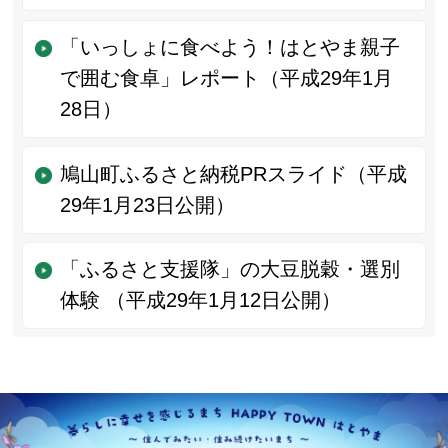
「いっしょに食べよう！はとやま親子
で囲む食卓」レポート（平成29年1月
28日）
鳩山町ふるさと納税PRスライド（平成
29年1月23日公開）
「ふるさと支援隊」の大豆脱穀・選別
体験 （平成29年1月12日公開）