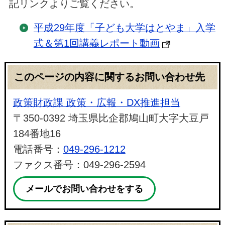
記リンクよりご覧ください。
平成29年度「子ども大学はとやま」入学
式＆第1回講義レポート動画
このページの内容に関するお問い合わせ先
政策財政課 政策・広報・DX推進担当
〒350-0392 埼玉県比企郡鳩山町大字大豆戸
184番地16
電話番号：
049-296-1212
ファクス番号：049-296-2594
メールでお問い合わせをする