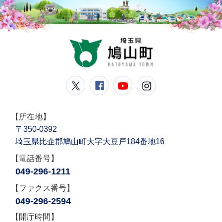
鳩山
鳩山町公式Twitter
鳩山町公式Facebook
鳩山町公式YouT
鳩山町公式In
【所在地】
〒350-0392
埼玉県比企郡鳩山町大字大豆戸184番地16
【電話番号】
049-296-1211
【ファクス番号】
049-296-2594
【開庁時間】