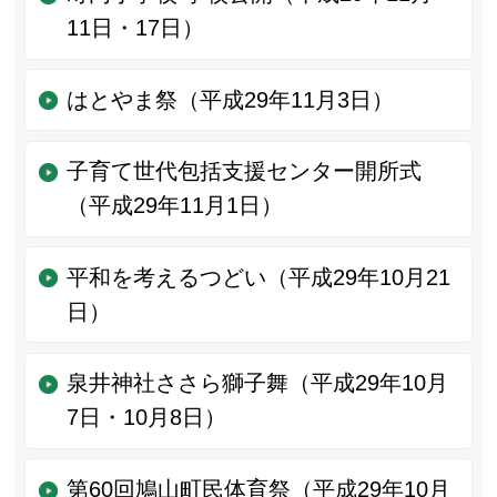
11日・17日）
はとやま祭（平成29年11月3日）
子育て世代包括支援センター開所式
（平成29年11月1日）
平和を考えるつどい（平成29年10月21
日）
泉井神社ささら獅子舞（平成29年10月
7日・10月8日）
第60回鳩山町民体育祭（平成29年10月