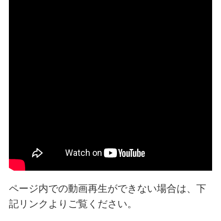
ページ内での動画再生ができない場合は、下
記リンクよりご覧ください。