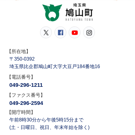
鳩山
鳩山町公式Twitter
鳩山町公式Facebook
鳩山町公式YouT
鳩山町公式In
【所在地】
〒350-0392
埼玉県比企郡鳩山町大字大豆戸184番地16
【電話番号】
049-296-1211
【ファクス番号】
049-296-2594
【開庁時間】
午前8時30分から午後5時15分まで
(土・日曜日、祝日、年末年始を除く)