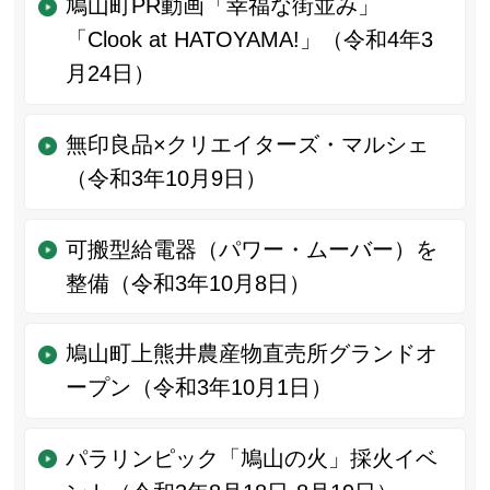
鳩山町PR動画「幸福な街並み」
「Clook at HATOYAMA!」（令和4年3
月24日）
無印良品×クリエイターズ・マルシェ
（令和3年10月9日）
可搬型給電器（パワー・ムーバー）を
整備（令和3年10月8日）
鳩山町上熊井農産物直売所グランドオ
ープン（令和3年10月1日）
パラリンピック「鳩山の火」採火イベ