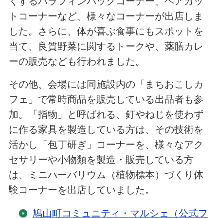
くするパラフィンパックコーナー、ヘアカッ
トコーナーなど、様々なコーナーが出店しま
した。さらに、体が喜ぶ食事にもスポットを
当て、良質野菜に関するトークや、薬膳カレ
ーの販売なども行われました。
その他、会場には同施設内の「まちおこしカ
フェ」で常時商品を販売している出品者も参
加。「指物」と呼ばれる、釘やねじを使わず
に作る家具を製造している方は、その技術を
活かし「包丁研ぎ」コーナーを、様々なアク
セサリーや小物類を製造・販売している方
は、ミニハーバリウム（植物標本）づくり体
験コーナーを出店していました。
鳩山町コミュニティ・マルシェ（公式フ