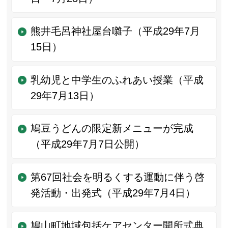
熊井毛呂神社屋台囃子（平成29年7月
15日）
乳幼児と中学生のふれあい授業（平成
29年7月13日）
鳩豆うどんの限定新メニューが完成
（平成29年7月7日公開）
第67回社会を明るくする運動に伴う啓
発活動・出発式（平成29年7月4日）
鳩山町地域包括ケアセンター開所式典