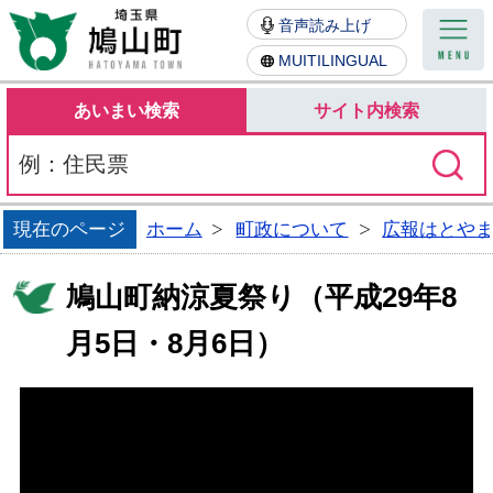
鳩山町
音声読み上げ
MUITILINGUAL
あいまい検索
サイト内検索
現在のページ
ホーム
町政について
広報はとや
鳩山町納涼夏祭り（平成29年8
月5日・8月6日）