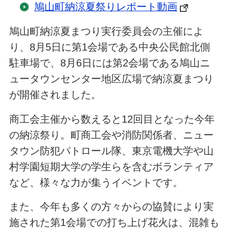
鳩山町納涼夏祭りレポート動画
鳩山町納涼夏まつり実行委員会の主催によ
り、8月5日に第1会場である中央公民館北側
駐車場で、8月6日には第2会場である鳩山ニ
ュータウンセンター地区広場で納涼夏まつり
が開催されました。
商工会主催から数えると12回目となった今年
の納涼祭り。町商工会や消防関係者、ニュー
タウン防犯パトロール隊、東京電機大学や山
村学園短期大学の学生らを含むボランティア
など、様々な力が集うイベントです。
また、今年も多くの方々からの協賛により実
施された第1会場での打ち上げ花火は、混雑も