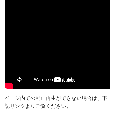
ページ内での動画再生ができない場合は、下
記リンクよりご覧ください。