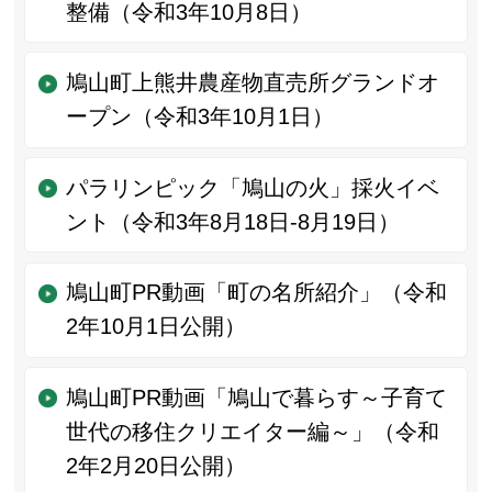
整備（令和3年10月8日）
鳩山町上熊井農産物直売所グランドオ
ープン（令和3年10月1日）
パラリンピック「鳩山の火」採火イベ
ント（令和3年8月18日-8月19日）
鳩山町PR動画「町の名所紹介」（令和
2年10月1日公開）
鳩山町PR動画「鳩山で暮らす～子育て
世代の移住クリエイター編～」（令和
2年2月20日公開）