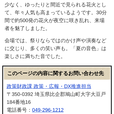
少なく、ゆったりと間近で見られる花火とし
て、年々人気も高まっているようです。30分
間で約500発の花火が夜空に咲き乱れ、来場
者を魅了しました。
会場では、祭りならではのかけ声や演奏など
に交じり、多くの笑い声も。「夏の音色」は
楽しさに満ちた音でした。
このページの内容に関するお問い合わせ先
政策財政課 政策・広報・DX推進担当
〒350-0392 埼玉県比企郡鳩山町大字大豆戸
184番地16
電話番号：
049-296-1212