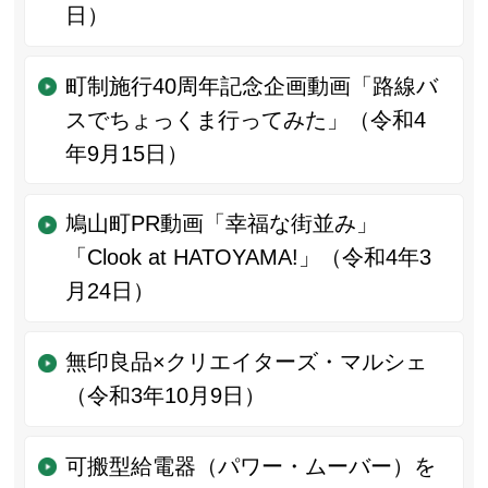
日）
町制施行40周年記念企画動画「路線バ
スでちょっくま行ってみた」（令和4
年9月15日）
鳩山町PR動画「幸福な街並み」
「Clook at HATOYAMA!」（令和4年3
月24日）
無印良品×クリエイターズ・マルシェ
（令和3年10月9日）
可搬型給電器（パワー・ムーバー）を