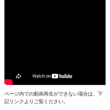
ページ内での動画再生ができない場合は、下
記リンクよりご覧ください。