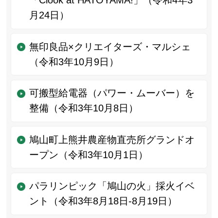
「Clook at HATOYAMA!」（令和4年3
月24日）
無印良品×クリエイターズ・マルシェ
（令和3年10月9日）
可搬型給電器（パワー・ムーバー）を
整備（令和3年10月8日）
鳩山町上熊井農産物直売所グランドオ
ープン（令和3年10月1日）
パラリンピック「鳩山の火」採火イベ
ント（令和3年8月18日-8月19日）