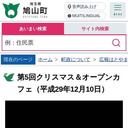
鳩山町
音声読み上げ
MUITILINGUAL
あいまい検索
サイト内検索
現在のページ
ホーム
町政について
広報はとや
第5回クリスマス＆オープンカ
フェ（平成29年12月10日）