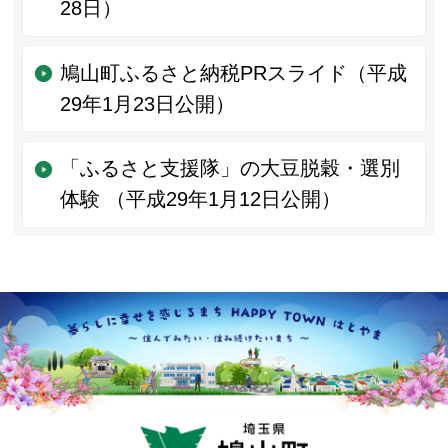
28日）
鳩山町ふるさと納税PRスライド（平成
29年1月23日公開）
「ふるさと支援隊」の大豆脱穀・選別
体験 （平成29年1月12日公開）
鳩山