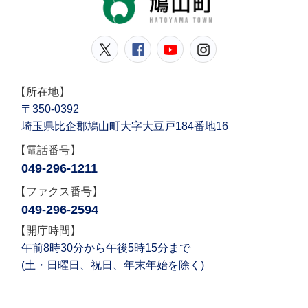
鳩山町公式Twitter
鳩山町公式Facebook
鳩山町公式YouT
鳩山町公式In
【所在地】
〒350-0392
埼玉県比企郡鳩山町大字大豆戸184番地16
【電話番号】
049-296-1211
【ファクス番号】
049-296-2594
【開庁時間】
午前8時30分から午後5時15分まで
(土・日曜日、祝日、年末年始を除く)