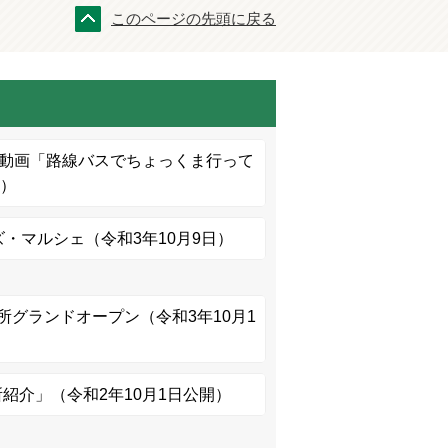
このページの先頭に戻る
画動画「路線バスでちょっくま行って
日）
・マルシェ（令和3年10月9日）
所グランドオープン（令和3年10月1
紹介」（令和2年10月1日公開）