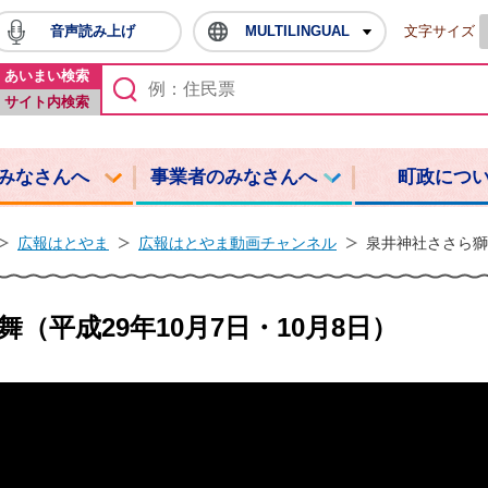
音声読み上げ
MULTILINGUAL
文字サイズ
鳩山町ホームページ
あいまい検索
サイト内検索
みなさんへ
事業者のみなさんへ
町政につ
広報はとやま
広報はとやま動画チャンネル
泉井神社ささら獅子
（平成29年10月7日・10月8日）