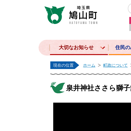
大切なお知らせ
住民の
現在の位置
ホーム
町政について
泉井神社ささら獅子舞