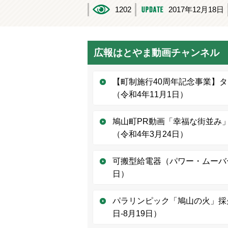
1202
2017年12月18日
広報はとやま動画チャンネル
【町制施行40周年記念事業】
（令和4年11月1日）
鳩山町PR動画「幸福な街並み」「Cl
（令和4年3月24日）
可搬型給電器（パワー・ムーバー
日）
パラリンピック「鳩山の火」採火
日-8月19日）