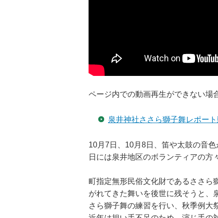
ページ内での動画再生ができない場
泉井神社ささら獅子舞レポート
10月7日、10月8日、笛や太鼓の
日には泉井地区のボランティアの方
町指定無形民俗文化財であるささら
がれてきた舞いを後世に残そうと、泉
さら獅子舞の練習を行い、秋季例大
近年は担い手不足のため、演じ手の