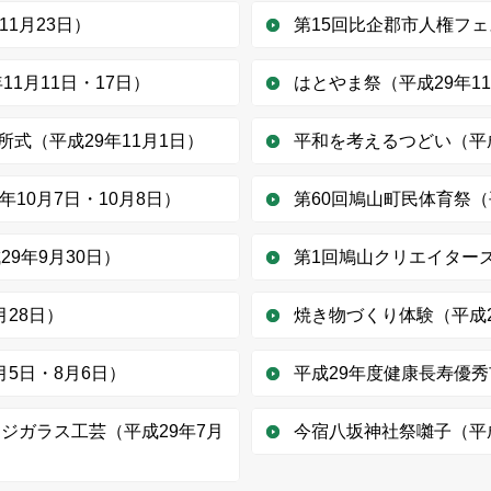
1月23日）
第15回比企郡市人権フェ
11月11日・17日）
はとやま祭（平成29年1
式（平成29年11月1日）
平和を考えるつどい（平成
10月7日・10月8日）
第60回鳩山町民体育祭（
29年9月30日）
第1回鳩山クリエイターズ
月28日）
焼き物づくり体験（平成2
月5日・8月6日）
平成29年度健康長寿優秀
ジガラス工芸（平成29年7月
今宿八坂神社祭囃子（平成