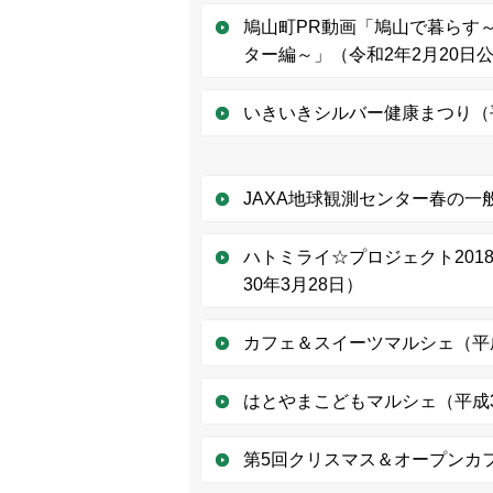
鳩山町PR動画「鳩山で暮らす
ター編～」（令和2年2月20日
いきいきシルバー健康まつり（平
JAXA地球観測センター春の一般
ハトミライ☆プロジェクト201
30年3月28日）
カフェ＆スイーツマルシェ（平成
はとやまこどもマルシェ（平成3
第5回クリスマス＆オープンカフ