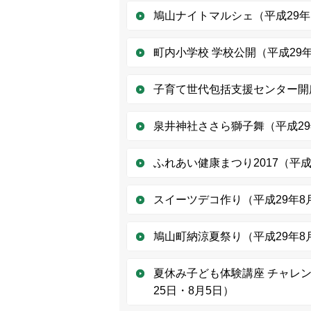
鳩山ナイトマルシェ（平成29年1
町内小学校 学校公開（平成29年
子育て世代包括支援センター開所
泉井神社ささら獅子舞（平成29年
ふれあい健康まつり2017（平成
スイーツデコ作り（平成29年8
鳩山町納涼夏祭り（平成29年8
夏休み子ども体験講座 チャレン
25日・8月5日）