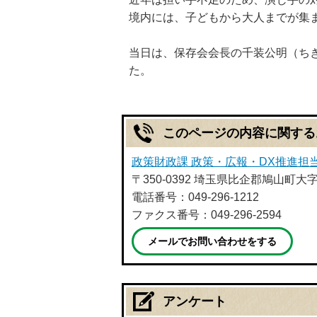
境内には、子どもから大人までが集
当日は、保存会会長の千装公明（ち
た。
このページの内容に関する
政策財政課 政策・広報・DX推進担
〒350-0392 埼玉県比企郡鳩山町大
電話番号：049-296-1212
ファクス番号：049-296-2594
メールでお問い合わせをする
アンケート