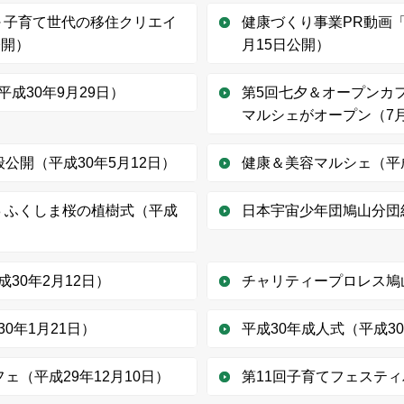
～子育て世代の移住クリエイ
健康づくり事業PR動画「
公開）
月15日公開）
成30年9月29日）
第5回七夕＆オープンカ
マルシェがオープン（7
公開（平成30年5月12日）
健康＆美容マルシェ（平成
8 ふくしま桜の植樹式（平成
日本宇宙少年団鳩山分団結
30年2月12日）
チャリティープロレス鳩山
0年1月21日）
平成30年成人式（平成30
ェ（平成29年12月10日）
第11回子育てフェスティ