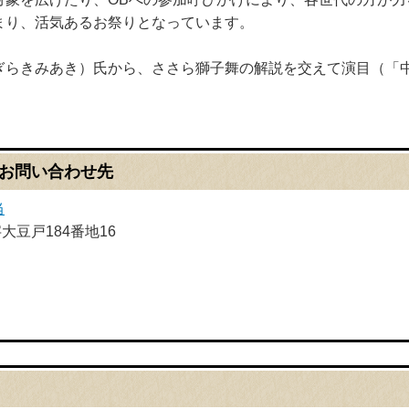
まり、活気あるお祭りとなっています。
ぎらきみあき）氏から、ささら獅子舞の解説を交えて演目（「
お問い合わせ先
当
字大豆戸184番地16